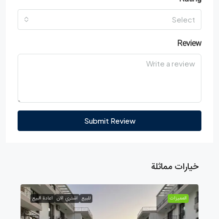
Select
Review
Submit Review
خيارات مماثلة
الممیزات
للبيع
اشتري الان
اعادة البيع