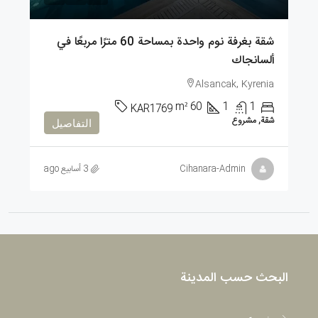
شقة بغرفة نوم واحدة بمساحة 60 مترًا مربعًا في
ألسانجاك
Alsancak, Kyrenia
m²
60
1
1
KAR1769
شقة, مشروع
التفاصيل
Cihanara-Admin
3 أسابيع ago
البحث حسب المدينة