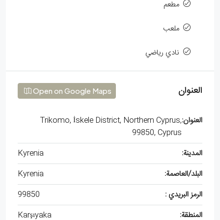
مطعم
ملعب
نادي رياضي
العنوان
Open on Google Maps
العنوان:
Trikomo, İskele District, Northern Cyprus,
99850, Cyprus
المدينة:
Kyrenia
البلد/العاصمة:
Kyrenia
الرمز البريدي :
99850
المنطقة:
Karşıyaka