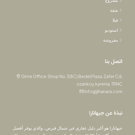
مشروع
شقة
فيلا
استوديو
مفروشة
اتصل بنا
Girne Office: Shop No.3(8C),Bedel Plaza, Zafer Cd,
ozankoy, kyrenia, TRNC
info@jihanara.com
نبذة عن جيهانارا
جيهانارا هو أكبر دليل عقاري في شمال قبرص، والذي يوفر أفضل