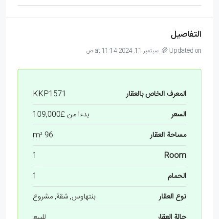
التفاصيل
Updated on سبتمبر 11, 2024 at 11:14 ص
المعرف الخاص بالعقار
KKP1571
السعر
بدءا من
£109,000
مساحة العقار
96 m²
1
Room
الحمام
1
نوع العقار
بنتهاوس, شقة, مشروع
حالة العقار
للبيع