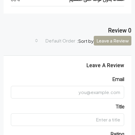
0 Review
Default Order
Leave a Review
Sort by:
Leave A Review
Email
Title
Rating