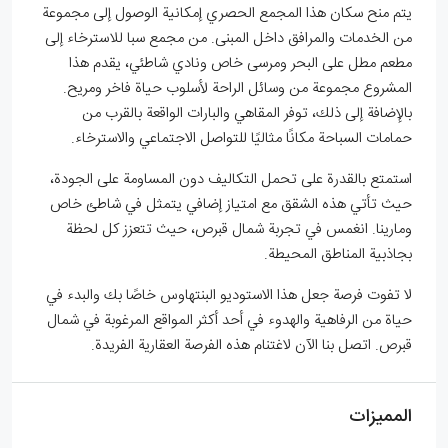
يتم منح سكان هذا المجمع الحصري إمكانية الوصول إلى مجموعة
من الخدمات والمرافق داخل المبنى. من مجمع سبا للاسترخاء إلى
مطعم مطل على البحر ومرسى خاص ونادي شاطئي، يقدم هذا
المشروع مجموعة من وسائل الراحة لأسلوب حياة فاخر ومريح.
بالإضافة إلى ذلك، توفر المقاهي والبارات الواقعة بالقرب من
حمامات السباحة مكانًا مثاليًا للتواصل الاجتماعي والاسترخاء.
استمتع بالقدرة على تحمل التكاليف دون المساومة على الجودة،
حيث تأتي هذه الشقق مع امتياز إضافي يتمثل في شاطئ خاص
ومارينا. انغمس في تجربة شمال قبرص، حيث تتعزز كل لحظة
بجاذبية المناطق المحيطة.
لا تفوت فرصة جعل هذا الاستوديو البنتهاوس خاصًا بك والبدء في
حياة من الرفاهية والهدوء في أحد أكثر المواقع المرغوبة في شمال
قبرص. اتصل بنا الآن لاغتنام هذه الفرصة العقارية الفريدة.
المميزات