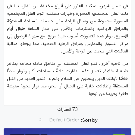
في شمال قبرص، يمكنك العثور على أنواع مختلفة من الفلل، بما في
ذلك الفلل المجتمعية المسورة وخيارات مستقلة. توفر الفلل المجتمعية
المسورة مجموعة من وسائل الراحة مثل حمامات السباحة المشتركة
والمرافق الرياضية والمتنزهات والأمن على مدار الساعة طوال أيام
الأسبوع. توفر هذه التطورات أسلوب حياة مريح، مع سهولة الوصول إلى
مراكز التسوق والمدارس ومرافق الرعاية الصحية، مما يجعلها مثالية
للعائلات التي تبحث عن الراحة والأمان.
من ناحية أخرى، تقع الفلل المستقلة في مناطق هادئة محاطة بمناظر
طبيعية خلابة. تتميز هذه العقارات عادةً بمساحات أكبر وتوفر ملاذًا
خاصًا لأولئك الذين يبحثون عن السلام والعزلة. تتميز العديد من الفلل
المستقلة بإطلالات خلابة على الجبال أو البحر، مما يوفر تجربة معيشة
فاخرة وفريدة من نوعها.
73 العقارات
Default Order
Sort by: