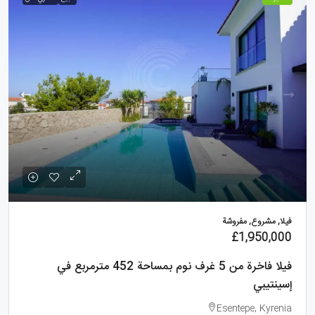
فيلا, مشروع, مفروشة
£1,950,000
فيلا فاخرة من 5 غرف نوم بمساحة 452 مترمربع في
إسينتيبي
Esentepe, Kyrenia