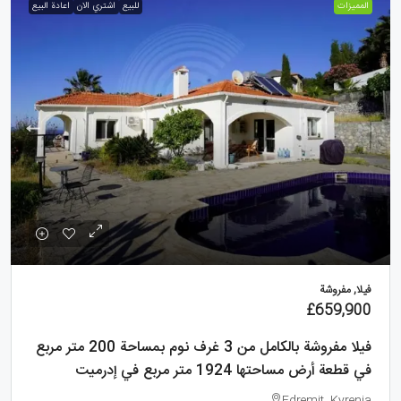
الممیزات
للبيع
اشتري الان
اعادة البيع
فيلا, مفروشة
£659,900
فيلا مفروشة بالكامل من 3 غرف نوم بمساحة 200 متر مربع
في قطعة أرض مساحتها 1924 متر مربع في إدرميت