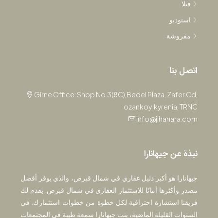
فيلا
استوديو
مفروشة
اتصل بنا
Girne Office: Shop No.3(8C),Bedel Plaza, Zafer Cd,
ozankoy, kyrenia, TRNC
info@jihanara.com
نبذة عن جيهانارا
جيهانارا هو أكبر دليل عقاري في شمال قبرص، والذي يوفر أفضل
مصدر وأكثرها أمانًا للاستثمار العقاري في شمال قبرص. يقدم لك
فريقنا استشارة احترافية لكل خطوة من خطوات استثمارك. في
السنوات القليلة الماضية، بنت جيهانارا سمعة طيبة في المجتمعات