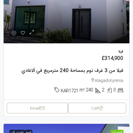
فيلا
£314,900
فيلا من 3 غرف نوم بمساحة 240 مترمربع في ألاغادي
Alagadi,Kyrenia
m²
240
2
3
KAR1721
Email
Call
الممیزات
للبيع
اشتري الان