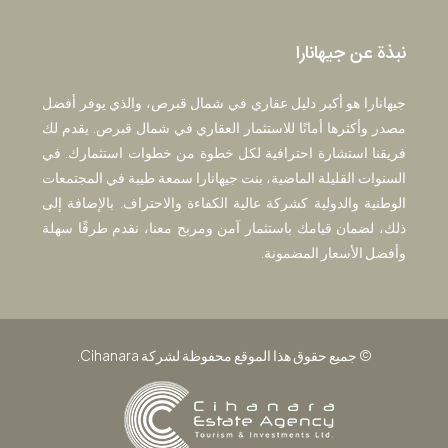
نبذة عن جيهانارا
جيهانارا هو أكبر دليل عقاري في شمال قبرص، والذي يوفر أفضل
مصدر وأكثرها أمانًا للاستثمار العقاري في شمال قبرص. يقدم لك
فريقنا استشارة احترافية لكل خطوة من خطوات استثمارك. في
السنوات القليلة الماضية، بنت جيهانارا سمعة طيبة في المجتمعات
الوطنية والدولية كشركة عالية الكفاءة والاحتراف. بالإضافة إلى
ذلك، لضمان قيامك باستثمار آمن ومربح معنا، نقدم طرقًا سهلة
وأفضل الأسعار المضمونة.
© جميع حقوق هذا الموقع محفوظة لشركة Cihanara.