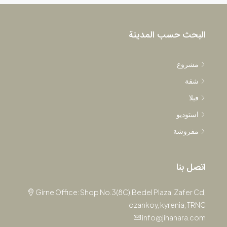
البحث حسب المدينة
مشروع
شقة
فيلا
استوديو
مفروشة
اتصل بنا
Girne Office: Shop No.3(8C),Bedel Plaza, Zafer Cd,
ozankoy, kyrenia, TRNC
info@jihanara.com