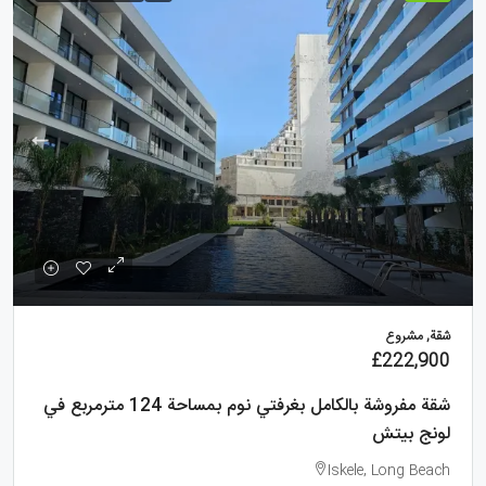
شقة, مشروع
£222,900
شقة مفروشة بالكامل بغرفتي نوم بمساحة 124 مترمربع في
لونج بيتش
Iskele, Long Beach