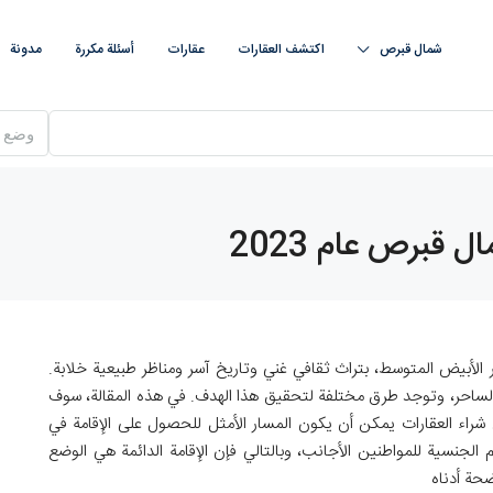
شمال قبرص
اكتشف العقارات
عقارات
أسئلة مكررة
مدونة
وضع
قبرص عام 2023
لأبيض المتوسط، بتراث ثقافي غني وتاريخ آسر ومناظر طبيعية خلابة.
د الساحر، وتوجد طرق مختلفة لتحقيق هذا الهدف. في هذه المقالة، سوف
شراء العقارات يمكن أن يكون المسار الأمثل للحصول على الإقامة في
جنسية للمواطنين الأجانب، وبالتالي فإن الإقامة الدائمة هي الوضع
حة أدناه