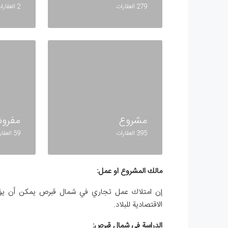
279 العقارات
2 العقارات
مشروع
مفرو
395 العقارات
59 العقارات
مالك المشروع او عمل:
إن امتلاك عمل تجاري في شمال قبرص يمكن أن يؤهلك
الاقتصادية للبلاد.
الدراسة في شمال قبرص: