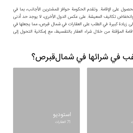
صول على الإقامة. وتقدم الحكومة حوافز للمشترين الأجانب، بما في
، وانخفاض تكاليف المعيشة. على عكس الدول الأخرى، لا يوجد حد أدنى
إلى زيادة كبيرة في الطلب على العقارات في شمال قبرص، مما يجعلها في
امة المؤقتة من خلال شراء العقار بالتقسيط، مع إمكانية التحول إلى
رغب في شرائها في شمال‌قبرص؟
استوديو
71 العقارات