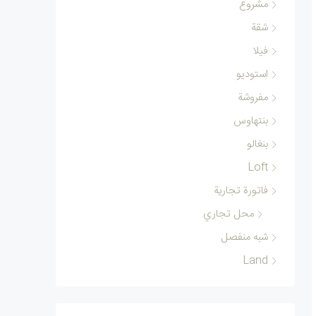
مشروع
شقة
فيلا
استوديو
مفروشة
بنتهاوس
بنغالو
Loft
فاتورة تجارية
محل تجاري
شبه منفصل
Land