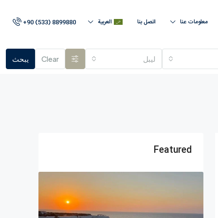
معلومات عنا
اتصل بنا
العربية
+90 (533) 8899880
لیبل
Clear
يبحث
Featured