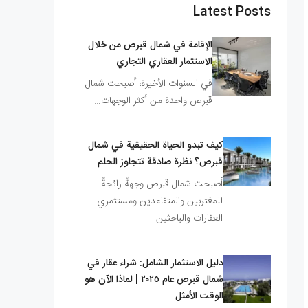
Latest Posts
الإقامة في شمال قبرص من خلال
الاستثمار العقاري التجاري
في السنوات الأخيرة، أصبحت شمال
قبرص واحدة من أكثر الوجهات…
كيف تبدو الحياة الحقيقية في شمال
قبرص؟ نظرة صادقة تتجاوز الحلم
أصبحت شمال قبرص وجهةً رائجةً
للمغتربين والمتقاعدين ومستثمري
العقارات والباحثين…
دليل الاستثمار الشامل: شراء عقار في
شمال قبرص عام ٢٠٢٥ | لماذا الآن هو
الوقت الأمثل