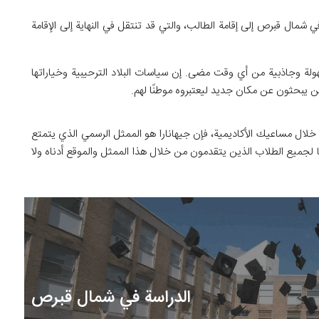
ال قبرص إلى إقامة الطالب، والتي قد تنتقل في النهاية إلى الإقامة
لة وجاذبية من أي وقت مضى. إن سياسات البلاد الترحيبية وخياراتها
ين يبحثون عن مكان جديد ليعتبروه موطنًا لهم.
ال مساعيك الأكاديمية، فإن جيهانارا هو الممثل الرسمي الذي يتمتع
جاني تماما لجميع الطلاب الذين يتقدمون من خلال هذا الممثل والموقع أدناه ولا
الدراسة في شمال قبرص