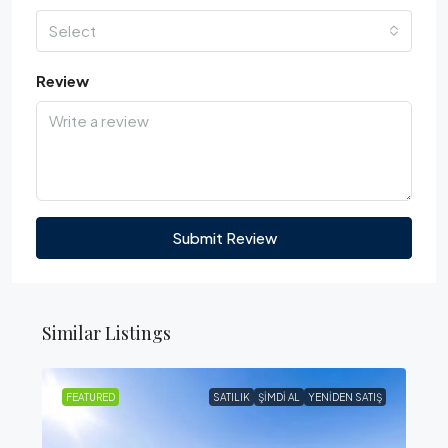
Select
Review
Submit Review
Similar Listings
FEATURED
SATILIK
ŞIMDI AL
YENIDEN SATIŞ