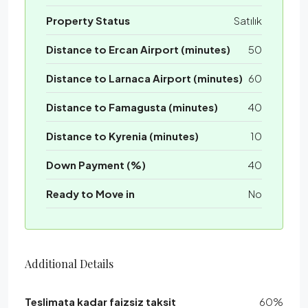
Property Status
Satılık
Distance to Ercan Airport (minutes)
50
Distance to Larnaca Airport (minutes)
60
Distance to Famagusta (minutes)
40
Distance to Kyrenia (minutes)
10
Down Payment (%)
40
Ready to Move in
No
Additional Details
Teslimata kadar faizsiz taksit
60%