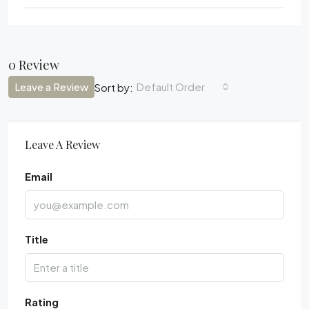
0 Review
Leave a Review
Default Order
Sort by:
Leave A Review
Email
Title
Rating