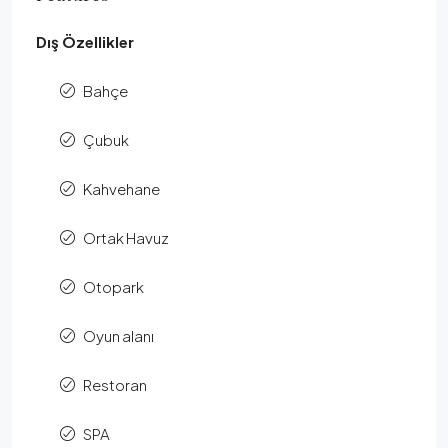
Dış Özellikler
Bahçe
Çubuk
Kahvehane
Ortak Havuz
Otopark
Oyun alanı
Restoran
SPA