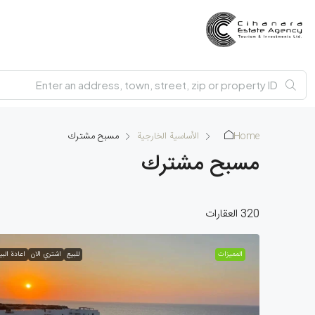
Home
الأساسية الخارجية
مسبح مشترك
مسبح مشترك
320 العقارات
الممیزات
للبيع
اشتري الان
اعادة البي