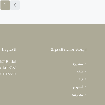
1
البحث حسب المدينة
اتصل بنا
(8C),Bedel
مشروع
renia, TRNC
شقة
anara.com
فيلا
استوديو
مفروشة