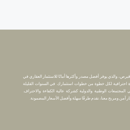
قبرص، والذي يوفر أفضل مصدر وأكثرها أمانًا للاستثمار العقاري في
 احترافية لكل خطوة من خطوات استثمارك. في السنوات القليلة
 المجتمعات الوطنية والدولية كشركة عالية الكفاءة والاحتراف.
ار آمن ومربح معنا، نقدم طرقًا سهلة وأفضل الأسعار المضمونة.