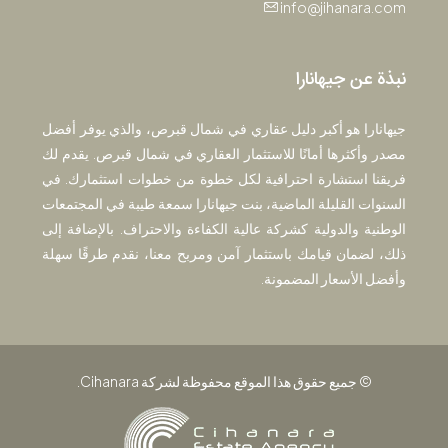
info@jihanara.com
نبذة عن جيهانارا
جيهانارا هو أكبر دليل عقاري في شمال قبرص، والذي يوفر أفضل
مصدر وأكثرها أمانًا للاستثمار العقاري في شمال قبرص. يقدم لك
فريقنا استشارة احترافية لكل خطوة من خطوات استثمارك. في
السنوات القليلة الماضية، بنت جيهانارا سمعة طيبة في المجتمعات
الوطنية والدولية كشركة عالية الكفاءة والاحتراف. بالإضافة إلى
ذلك، لضمان قيامك باستثمار آمن ومربح معنا، نقدم طرقًا سهلة
وأفضل الأسعار المضمونة.
© جميع حقوق هذا الموقع محفوظة لشركة Cihanara.