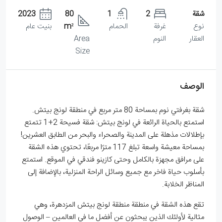
شقة
2
1
80
2023
نوع
غرفة
الحمام
m²
بنيت عام
العقار
النوم
Area
Size
الوصف
شقة بغرفتي نوم بمساحة 80 متر مربع في منطقة لونج بيتش.
استمتع بالحياة الرائعة في لونج بيتش: شقة فسيحة 2+1 تتمتع
بإطلالات مذهلة على المدينة والصحراء والبحر من الطابق العشرين!
بمساحة معيشة واسعة تبلغ 117 مترًا مربعًا، تحتوي هذه الشقة
على مرافق مجهزة بالكامل وحتى كازينو فندقي في الموقع. استمتع
بأسلوب حياة فاخر مع جميع وسائل الراحة المنزلية، بالإضافة إلى
المناظر الخلابة.
تقع هذه الشقة في منطقة منطقة لونج بيتش المزدهرة، وهي
مثالية لأولئك الذين يبحثون عن أفضل ما في العالمين – الوصول