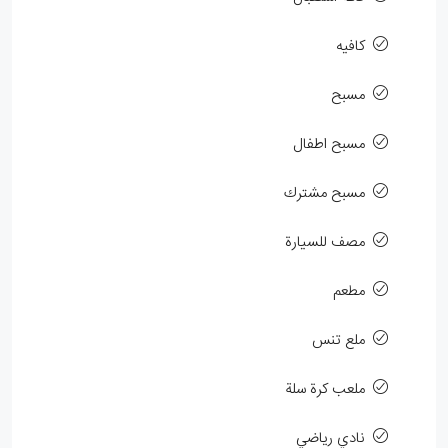
كافيه
مسبح
مسبح اطفال
مسبح مشترك
مصف للسيارة
مطعم
ملع تنس
ملعب كرة سلة
نادي رياضي