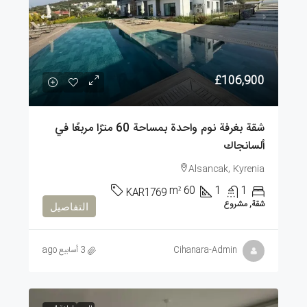
£106,900
شقة بغرفة نوم واحدة بمساحة 60 مترًا مربعًا في
ألسانجاك
Alsancak, Kyrenia
m²
60
1
1
KAR1769
شقة, مشروع
التفاصيل
Cihanara-Admin
3 أسابيع ago