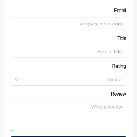
Email
Title
Rating
Select
Review