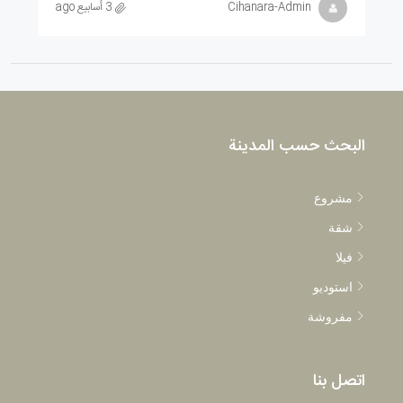
Cihanara-Admin
3 أسابيع ago
البحث حسب المدينة
مشروع
شقة
فيلا
استوديو
مفروشة
اتصل بنا