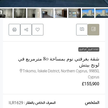
اعادة البيع
تم البيع
شقة بغرفتي نوم بمساحة 80 مترمربع في
لونج بيتش
Trikomo, İskele District, Northern Cyprus, 99850,
Cyprus
£155,900
الملخص
المعرف الخاص بالعقار :
ILR1629