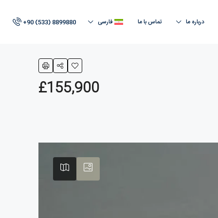
درباره ما
تماس با ما
فارسی
+90 (533) 8899880
£155,900