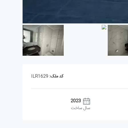
کد ملک:
ILR1629
2023
سال ساخت