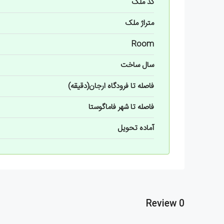
کد ملک
متراژ ملک
Room
سال ساخت
فاصله تا فرودگاه ارجان(دقیقه)
فاصله تا شهر فاماگوستا
آماده تحویل
0 Review