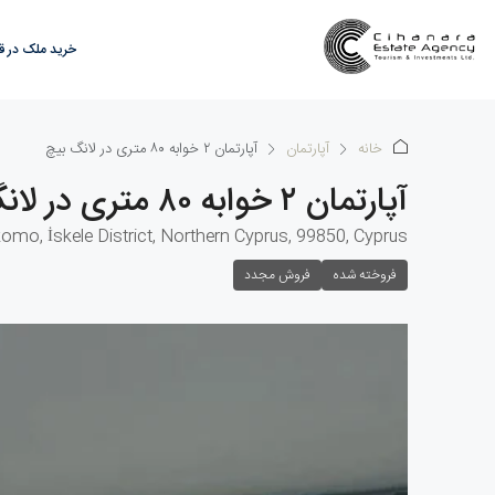
خرید ملک در 
خانه
آپارتمان
آپارتمان ۲ خوابه ۸۰ متری در لانگ بیچ
آپارتمان ۲ خوابه ۸۰ متری در لانگ بیچ
komo, İskele District, Northern Cyprus, 99850, Cyprus
فروخته شده
فروش مجدد