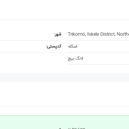
Trikomo, İskele District, Nort
شهر:
اسکله
کدپستی:
لانگ بیچ