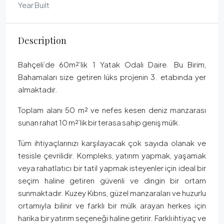
Year Built
Description
Bahçeli’de 60m²’lik 1 Yatak Odalı Daire. Bu Birim,
Bahamaları size getiren lüks projenin 3. etabında yer
almaktadır.
Toplam alanı 50 m² ve ​​nefes kesen deniz manzarası
sunan rahat 10 m²’lik bir terasa sahip geniş mülk.
Tüm ihtiyaçlarınızı karşılayacak çok sayıda olanak ve
tesisle çevrilidir. Kompleks, yatırım yapmak, yaşamak
veya rahatlatıcı bir tatil yapmak isteyenler için ideal bir
seçim haline getiren güvenli ve dingin bir ortam
sunmaktadır. Kuzey Kıbrıs, güzel manzaraları ve huzurlu
ortamıyla bilinir ve farklı bir mülk arayan herkes için
harika bir yatırım seçeneği haline getirir. Farklı ihtiyaç ve