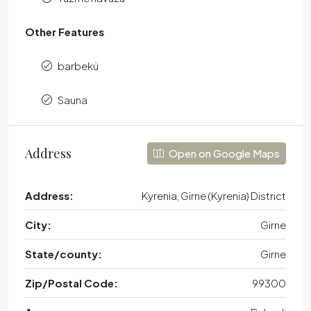
Other Features
barbekü
Sauna
Address
Open on Google Maps
Address:
Kyrenia, Girne (Kyrenia) District
City:
Girne
State/county:
Girne
Zip/Postal Code:
99300