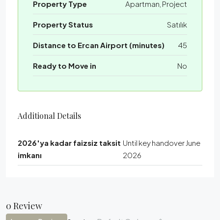
Property Type
Apartman, Project
Property Status
Satılık
Distance to Ercan Airport (minutes)
45
Ready to Move in
No
Additional Details
2026'ya kadar faizsiz taksit
Until key handover June
imkanı
2026
0 Review