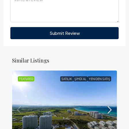
Submit Review
Similar Listings
FEATURED
SATILIK
ŞIMDI AL
YENIDEN SATIŞ