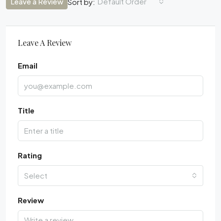
Leave a Review
Default Order
Sort by:
Leave A Review
Email
Title
Rating
Select
Review