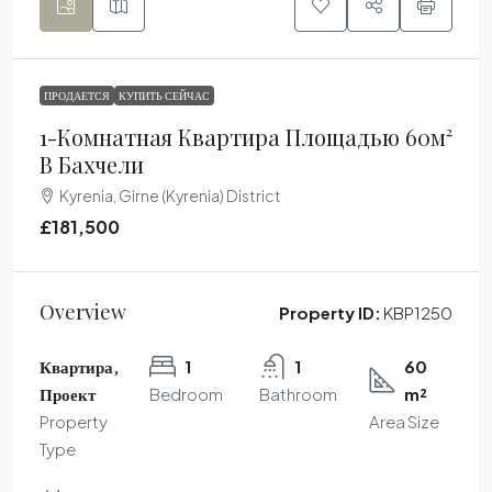
ПРОДАЕТСЯ
КУПИТЬ СЕЙЧАС
1-Комнатная Квартира Площадью 60м²
В Бахчели
Kyrenia, Girne (Kyrenia) District
£181,500
Overview
Property ID:
KBP1250
Квартира,
1
1
60
Проект
Bedroom
Bathroom
m²
Property
Area Size
Type