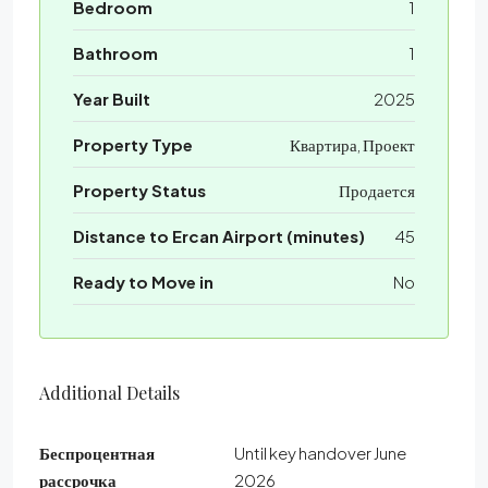
Bedroom
1
Bathroom
1
Year Built
2025
Property Type
Квартира, Проект
Property Status
Продается
Distance to Ercan Airport (minutes)
45
Ready to Move in
No
Additional Details
Беспроцентная
Until key handover June
рассрочка
2026