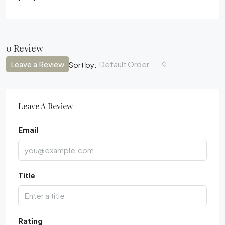
0 Review
Leave a Review
Default Order
Sort by:
Leave A Review
Email
Title
Rating