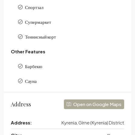
Спортзал
Супермаркет
Теннисный корт
Other Features
Барбекю
Сауна
Address
Open on Google Maps
Address:
Kyrenia, Girne (Kyrenia) District