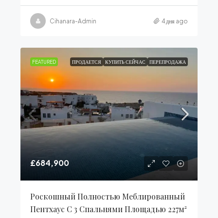
Cihanara-Admin
4 дня ago
FEATURED
ПРОДАЕТСЯ
КУПИТЬ СЕЙЧАС
ПЕРЕПРОДАЖА
£684,900
Роскошный Полностью Меблированный
Пентхаус С 3 Спальнями Площадью 227м²