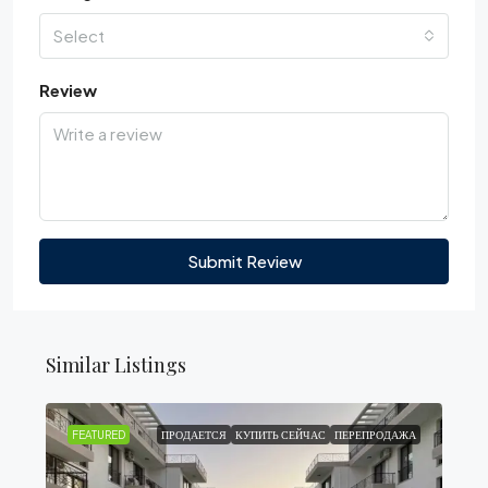
Select
Review
Submit Review
Similar Listings
FEATURED
ПРОДАЕТСЯ
КУПИТЬ СЕЙЧАС
ПЕРЕПРОДАЖА