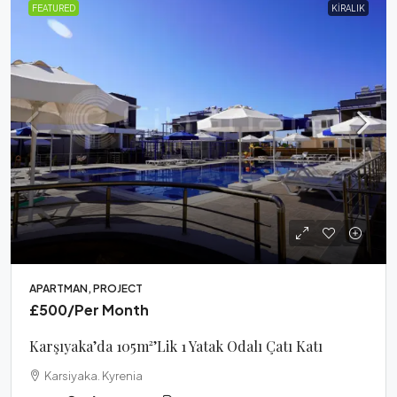
FEATURED
KIRALIK
APARTMAN, PROJECT
£500
/Per Month
Karşıyaka’da 105m²’lik 1 Yatak Odalı Çatı Katı
Karsiyaka. Kyrenia