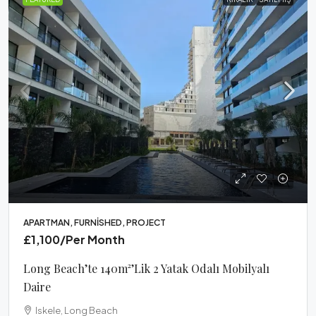
APARTMAN, FURNISHED, PROJECT
£1,100
/Per Month
Long Beach’te 140m²’lik 2 Yatak Odalı Mobilyalı
Daire
Iskele, Long Beach