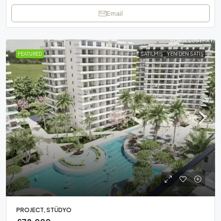
Email
FEATURED
SATILMIŞ
YENIDEN SATIŞ
PROJECT, STÜDYO