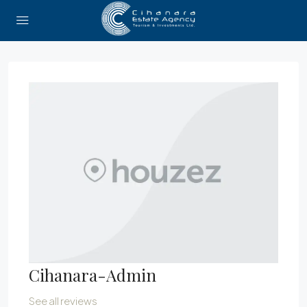
Cihanara-Admin
See all reviews