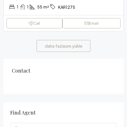
1
1
55
m²
KAR1275
Call
Email
daha fazlasını yükle
Contact
Find Agent