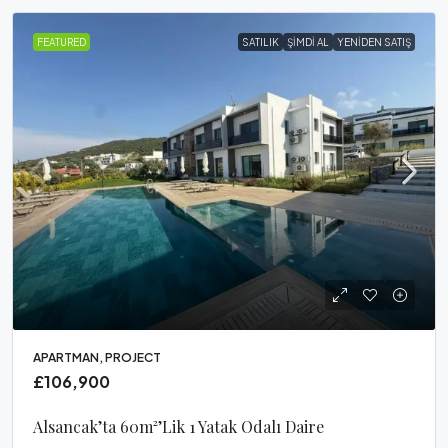
FEATURED
SATILIK
ŞIMDI AL
YENIDEN SATIŞ
APARTMAN, PROJECT
£106,900
Alsancak’ta 60m²’lik 1 Yatak Odalı Daire