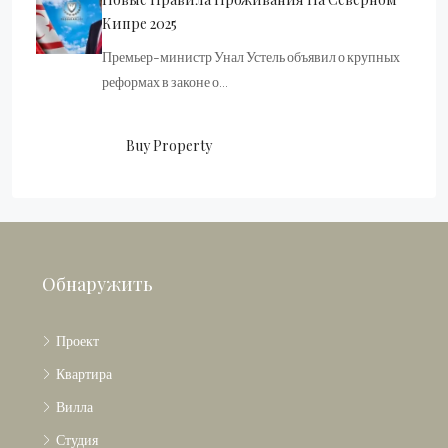
Кипре 2025
Премьер-министр Унал Устель объявил о крупных
реформах в законе о…
Buy Property
Обнаружить
Проект
Квартира
Вилла
Студия