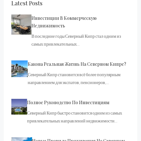
Latest Posts
Инвестиции В Коммерческую
Недвижимость
В последние годы Северный Кипр стал одним из
самых привлекательных…
Какова Реальная Жизнь На Северном Кипре?
Северный Кипр становится всё более популярным
направлением для экспатов, пенсионеров,…
Полное Руководство По Инвестициям
Северный Кипр быстро становится одним из самых
привлекательных направлений недвижимости…
Новые Правила Проживания На Северном