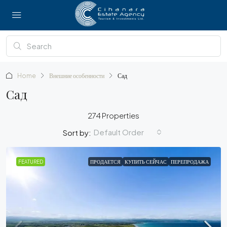
Home
Внешние особенности
Сад
Сад
274 Properties
Default Order
Sort by:
FEATURED
ПРОДАЕТСЯ
КУПИТЬ СЕЙЧАС
ПЕРЕПРОДАЖА