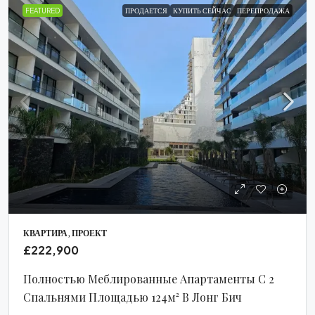
FEATURED
ПРОДАЕТСЯ
КУПИТЬ СЕЙЧАС
ПЕРЕПРОДАЖА
КВАРТИРА, ПРОЕКТ
£222,900
Полностью Меблированные Апартаменты С 2
Спальнями Площадью 124м² В Лонг Бич