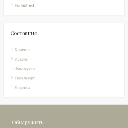
Состояние
Кирения
Искеле
Фамагуста
Гюзельюрт
Лефкоса
Обнаружить