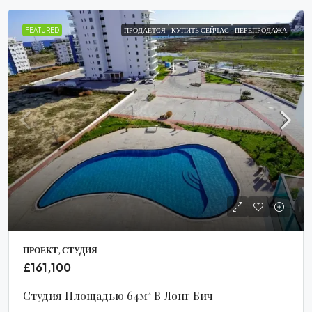
FEATURED
ПРОДАЕТСЯ
КУПИТЬ СЕЙЧАС
ПЕРЕПРОДАЖА
ПРОЕКТ, СТУДИЯ
£161,100
Студия Площадью 64м² В Лонг Бич