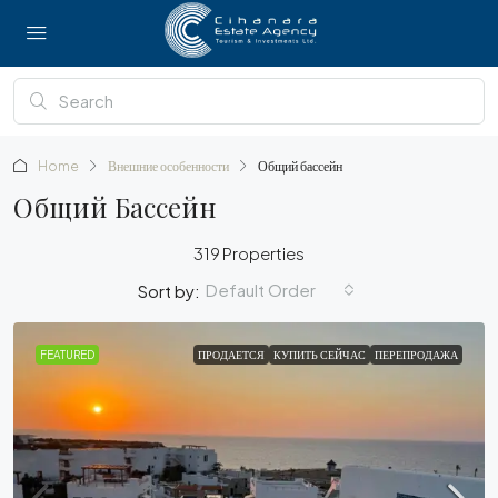
Home
Внешние особенности
Общий бассейн
Общий Бассейн
319 Properties
Default Order
Sort by:
FEATURED
ПРОДАЕТСЯ
КУПИТЬ СЕЙЧАС
ПЕРЕПРОДАЖА