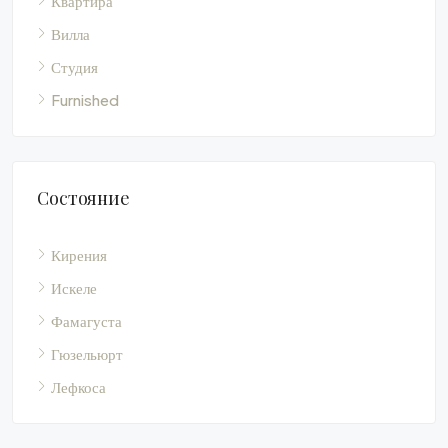
Квартира
Вилла
Студия
Furnished
Состояние
Кирения
Искеле
Фамагуста
Гюзельюрт
Лефкоса