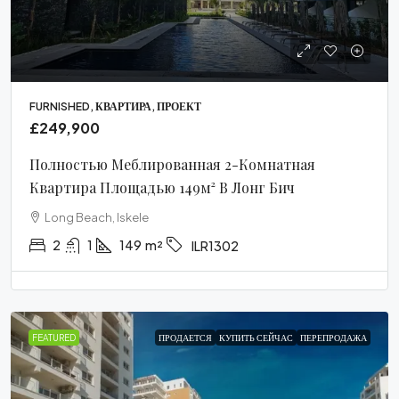
FURNISHED, КВАРТИРА, ПРОЕКТ
£249,900
Полностью Меблированная 2-Комнатная
Квартира Площадью 149м² В Лонг Бич
Long Beach, Iskele
2
1
149
m²
ILR1302
FEATURED
ПРОДАЕТСЯ
КУПИТЬ СЕЙЧАС
ПЕРЕПРОДАЖА