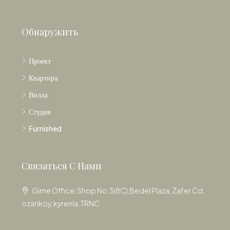
Обнаружить
Проект
Квартира
Вилла
Студия
Furnished
Связаться С Нами
Girne Office: Shop No.3(8C),Bedel Plaza, Zafer Cd,
ozankoy, kyrenia, TRNC