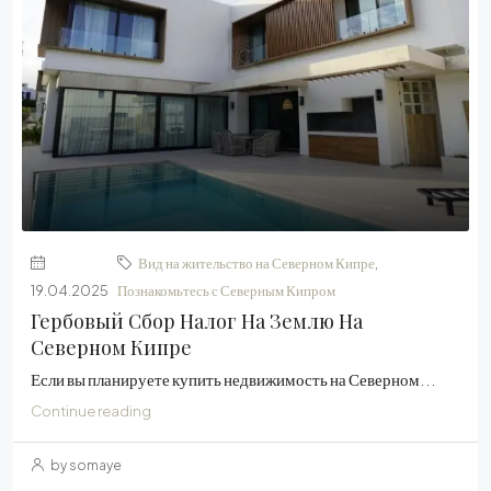
Вид на жительство на Северном Кипре
,
19.04.2025
Познакомьтесь с Северным Кипром
Гербовый Сбор Налог На Землю На
Северном Кипре
Если вы планируете купить недвижимость на Северном...
Continue reading
by somaye