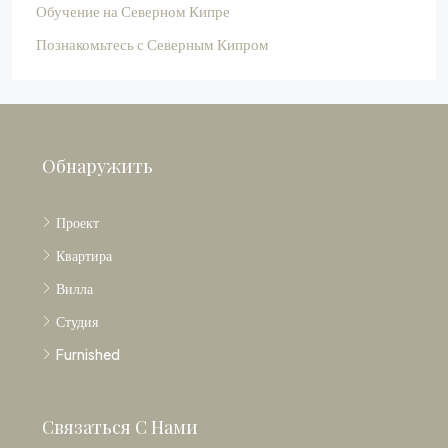
Обучение на Северном Кипре
Познакомьтесь с Северным Кипром
Обнаружить
Проект
Квартира
Вилла
Студия
Furnished
Связаться С Нами