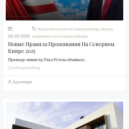
Вид на жительство на Северном Кипре
,
Купить
05.05.2025
недвижимость на Северном Кипре
Новые Правила Проживания На Северном
Кипре 2025
Премьер-министр Унал Устель объявил о...
Continue reading
by somaye