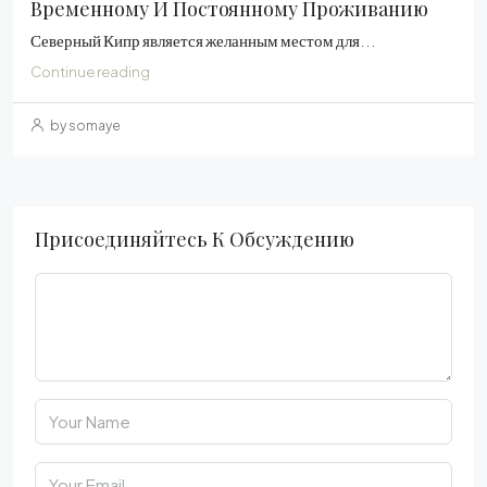
Временному И Постоянному Проживанию
Северный Кипр является желанным местом для...
Continue reading
by somaye
Присоединяйтесь К Обсуждению