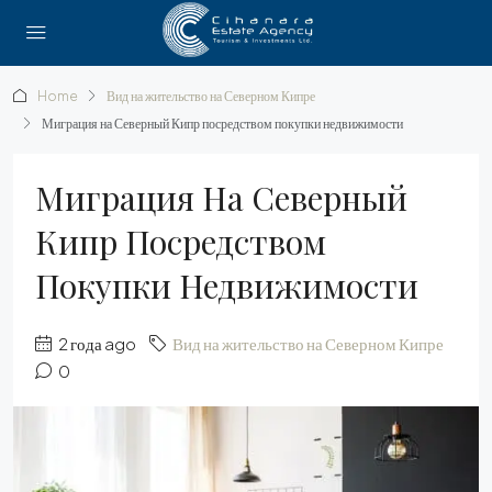
Home
Вид на жительство на Северном Кипре
Миграция на Северный Кипр посредством покупки недвижимости
Миграция На Северный
Кипр Посредством
Покупки Недвижимости
2 года ago
Вид на жительство на Северном Кипре
0