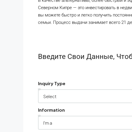
В качестве альтернативы, более быстрый и э
Северном Кипре — это инвестировать в недв
вы можете быстро и легко получить постоянн
семьи. Процесс выдачи занимает всего 21 де
Введите Свои Данные, Что
Inquiry Type
Information