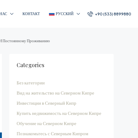
 НАС
КОНТАКТ
РУССКИЙ
+90 (533) 8899880
у И Постоянному Проживанию
Categories
Без категории
Вид на жительство на Северном Кипре
Инвестиции в Северный Кипр
Купить недвижимость на Северном Кипре
Обучение на Северном Кипре
Познакомьтесь с Северным Кипром