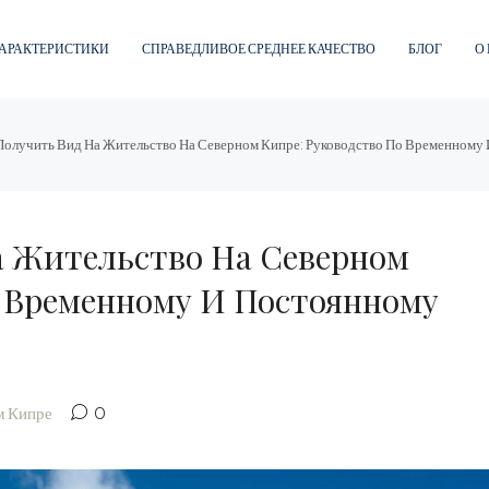
АРАКТЕРИСТИКИ
СПРАВЕДЛИВОЕ СРЕДНЕЕ КАЧЕСТВО
БЛОГ
О
Получить Вид На Жительство На Северном Кипре: Руководство По Временном
а Жительство На Северном
о Временному И Постоянному
м Кипре
0