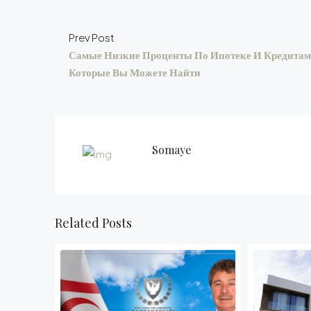
Prev Post
Самые Низкие Проценты По Ипотеке И Кредитам
Которые Вы Можете Найти
Somaye
Related Posts