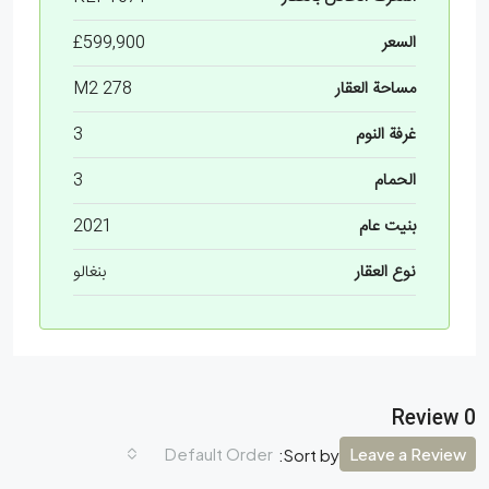
السعر
£599,900
مساحة العقار
278 M2
غرفة النوم
3
الحمام
3
بنيت عام
2021
نوع العقار
بنغالو
0 Review
Default Order
Leave a Review
Sort by: