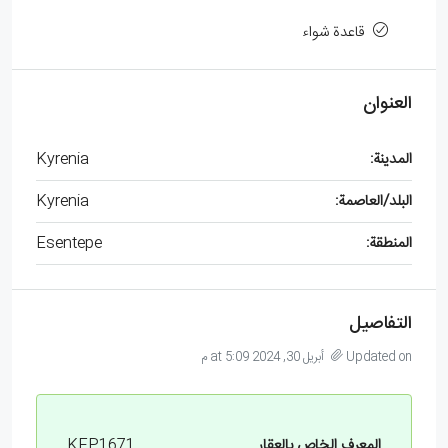
قاعدة شواء
العنوان
المدينة:
Kyrenia
البلد/العاصمة:
Kyrenia
المنطقة:
Esentepe
التفاصيل
Updated on أبريل 30, 2024 at 5:09 م
المعرف الخاص بالعقار
KEP1671