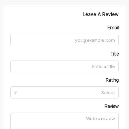
Leave A Review
Email
Title
Rating
Select
Review