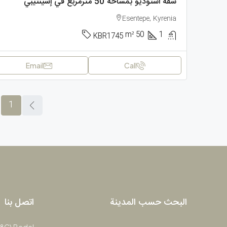
شقة استوديو بمساحة 50 مترمربع في إسينتيبي
Esentepe, Kyrenia
m²
50
1
KBR1745
Email
Call
1
البحث حسب المدينة
اتصل بنا