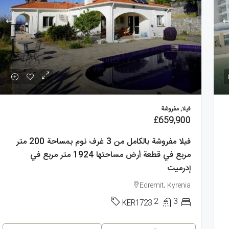
فيلا, مفروشة
£659,900
فيلا مفروشة بالكامل من 3 غرف نوم بمساحة 200 متر
مربع في قطعة أرض مساحتها 1924 متر مربع في
إدرميت
Edremit, Kyrenia
2
3
KER1723