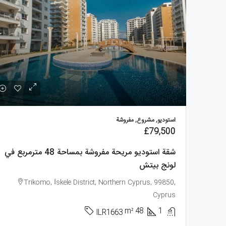
استوديو, مشروع, مفروشة
£79,500
شقة استوديو مريحة مفروشة بمساحة 48 مترمربع في
لونج بيتش
Trikomo, İskele District, Northern Cyprus, 99850,
Cyprus
m²
48
1
ILR1663