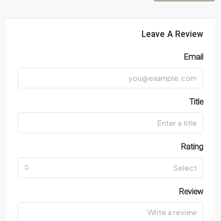
Leave A Review
Email
Title
Rating
Select
Review