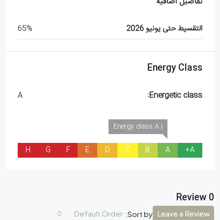
تفاصيل اضافية
التقسيط حتى يونيو 2026
65%
Energy Class
A
Energetic class:
| Energy class A
H
G
F
E
D
C
B
A
A+
0 Review
Default Order
Leave a Review
Sort by: