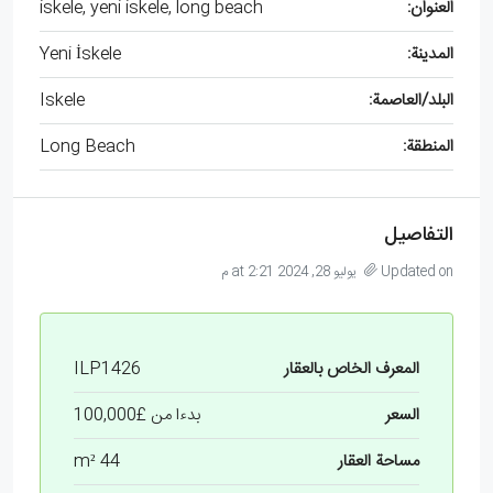
العنوان:
iskele, yeni iskele, long beach
المدينة:
Yeni İskele
البلد/العاصمة:
Iskele
المنطقة:
Long Beach
التفاصيل
Updated on يوليو 28, 2024 at 2:21 م
المعرف الخاص بالعقار
ILP1426
السعر
بدءا من
£100,000
مساحة العقار
44 m²