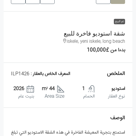
تم البيع
شقة استوديو فاخرة للبيع
iskele, yeni iskele, long beach
بدءا من
£100,000
الملخص
المعرف الخاص بالعقار :
ILP1426
استوديو
1
44 m²
2026
نوع العقار
الحمام
Area Size
بنيت عام
الوصف
استمتع بتجربة المعيشة الفاخرة في هذه الشقة الاستوديو التي تبلغ