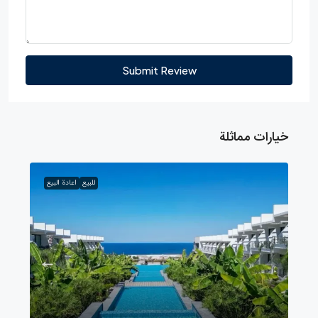
Submit Review
خيارات مماثلة
للبيع
اعادة البيع