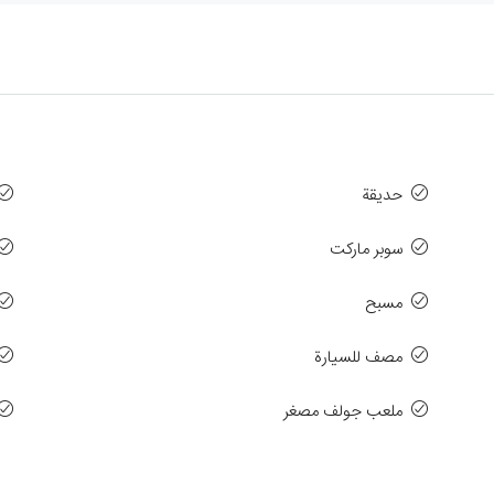
حديقة
سوبر ماركت
مسبح
مصف للسيارة
ملعب جولف مصغر