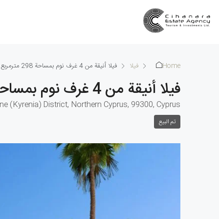
Home
فيلا
فيلا أنيقة من 4 غرف نوم بمساحة 298 مترمربع في بهجلي
فيلا أنيقة من 4 غرف نوم بمساحة 298 مترمربع في بهجلي
rne (Kyrenia) District, Northern Cyprus, 99300, Cyprus
تم البيع