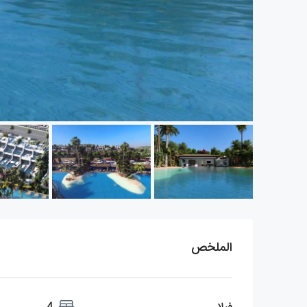
الملخص