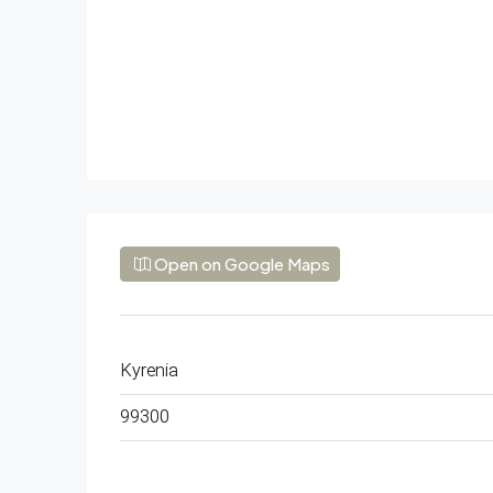
Open on Google Maps
Kyrenia
99300