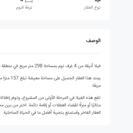
فيلا
4
نوع العقار
غرفة النوم
الوصف
فيلا أنيقة من 4 غرف نوم بمساحة 298 متر مربع في منطقة بهجلي. اكتشف الحياة الفاخرة في أفضل حالاتها مع هذه الفيلا المذهلة المكونة من 4 غرف نوم في إيسينتيبي، شمال قبرص.
مربعًا.
تقع هذه الفيلا في المرحلة الأولى من المشروع، وتوفر إطلالات
مثاليًا أو منزلًا لقضاء العطلات أو إقامة دائمة. اختر من 
العقار الفاخر واستمتع بتجربة أفضل ما في الحياة الساحلية.