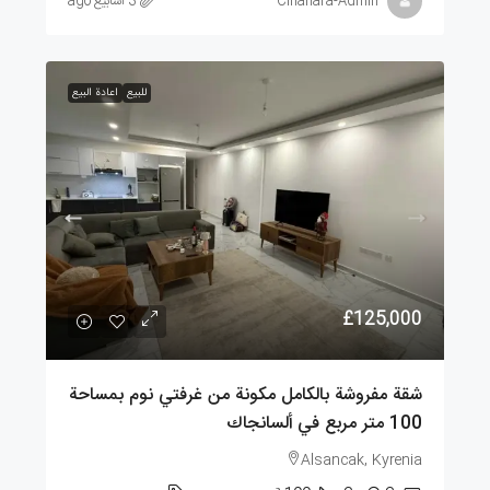
Cihanara-Admin
3 أسابيع ago
للبيع
اعادة البيع
£125,000
شقة مفروشة بالكامل مكونة من غرفتي نوم بمساحة
100 متر مربع في ألسانجاك
Alsancak, Kyrenia