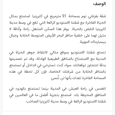
الوصف
شقة بغرفتي نوم بمساحة 91 مترمربع في كايرينيا. استمتع بمثال
الحياة الفاخرة مع شقتنا الاستوديو الرائعة التي تقع في وسط مدينة
كايرينيا النابض بالحياة. يوفر هذا السكن المذهل راحة وأناقة لا
مثيل لهما على خلفية مناظر البحر الأبيض المتوسط الخلابة وجبال
بيسبارماك المهيبة.
تتمتع شقتنا الاستوديو بموقع مثالي لالتقاط جوهر الحياة في
المدينة مع الاستمتاع بالمناطق الطبيعية الهادئة، وقد تم تصميمها
بدقة لتتجاوز توقعاتك. سواء كنت تسترخي في الداخل أو تستمتع
بالمناظر الخلابة من شرفتك الخاصة، فإن كل لحظة في هذه
المساحة الفاخرة تعدك بأنها لن تُنسى
انغمس في راحة العيش في المدينة بينما تستمتع بالهدوء في
المناطق المحيطة بك. استمتع بتجربة أفضل ما في العالمين في
شقتنا الاستوديو الرائعة في وسط مدينة كايرينيا الصاخب.