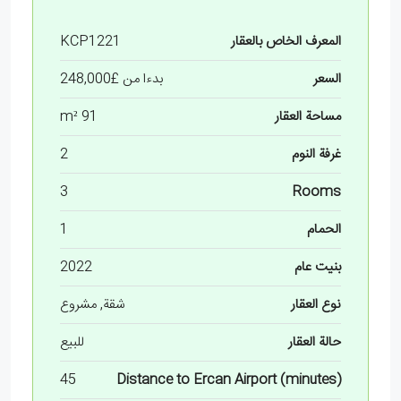
المعرف الخاص بالعقار
KCP1221
السعر
بدءا من
£248,000
مساحة العقار
91 m²
غرفة النوم
2
3
Rooms
الحمام
1
بنيت عام
2022
نوع العقار
شقة, مشروع
حالة العقار
للبيع
45
Distance to Ercan Airport (minutes)