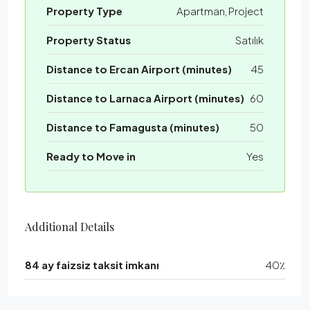
Property Type
Apartman, Project
Property Status
Satılık
Distance to Ercan Airport (minutes)
45
Distance to Larnaca Airport (minutes)
60
Distance to Famagusta (minutes)
50
Ready to Move in
Yes
Additional Details
84 ay faizsiz taksit imkanı
40٪