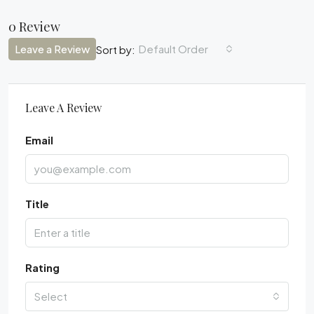
0 Review
Leave a Review
Default Order
Sort by:
Leave A Review
Email
Title
Rating
Select