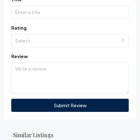
Rating
Select
Review
Submit Review
Similar Listings