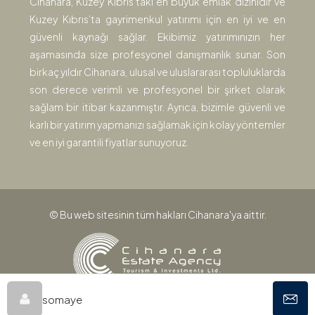
Cihanara, Kuzey Kıbrıs’taki en büyük emlak dizinidir ve
Kuzey Kıbrıs’ta gayrimenkul yatırımı için en iyi ve en
güvenli kaynağı sağlar. Ekibimiz yatırımınızın her
aşamasında size profesyonel danışmanlık sunar. Son
birkaç yıldır Cihanara, ulusal ve uluslararası topluluklarda
son derece verimli ve profesyonel bir şirket olarak
sağlam bir itibar kazanmıştır. Ayrıca, bizimle güvenli ve
karlı bir yatırım yapmanızı sağlamak için kolay yöntemler
ve en iyi garantili fiyatlar sunuyoruz.
© Bu web sitesinin tüm hakları Cihanara'ya aittir.
somaye