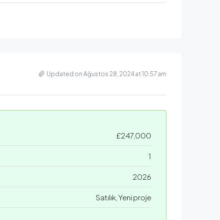
Updated on Ağustos 28, 2024 at 10:57 am
£247,000
1
2026
Satılık, Yeni proje