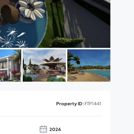
Property ID:
FTP1441
2026