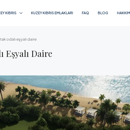
EY KIBRIS
KUZEY KIBRIS EMLAKLARI
FAQ
BLOG
HAKKIM
tak odalı eşyalı daire
ı Eşyalı Daire