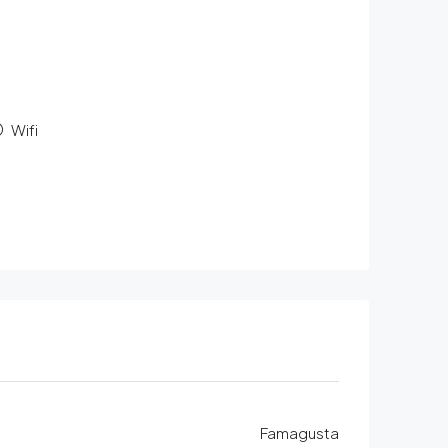
Wifi
Famagusta