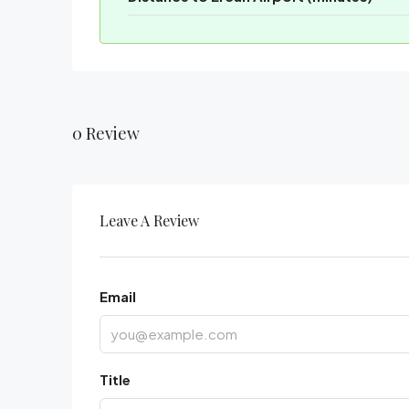
0 Review
Leave A Review
Email
Title