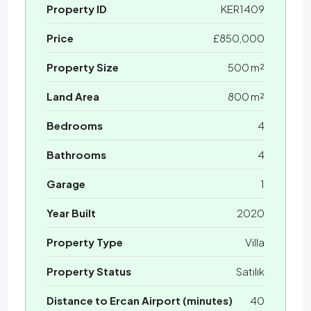
Property ID
KER1409
Price
£850,000
Property Size
500 m²
Land Area
800 m²
Bedrooms
4
Bathrooms
4
Garage
1
Year Built
2020
Property Type
Villa
Property Status
Satılık
Distance to Ercan Airport (minutes)
40