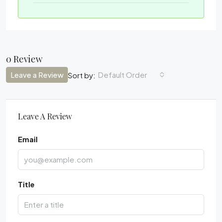
0 Review
Leave a Review
Default Order
Sort by:
Leave A Review
Email
Title