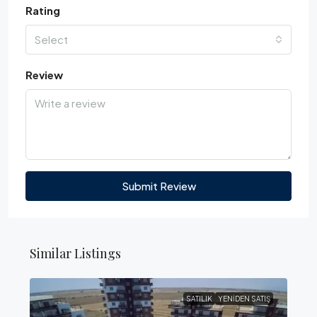
Rating
Select
Review
Submit Review
Similar Listings
SATILIK
YENIDEN SATIŞ