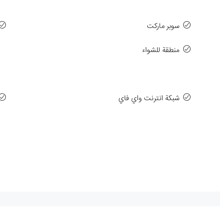
سوبر ماركت
منطقة للشواء
شبكة انترنت واي فاي