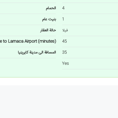
4
الحمام
1
بنيت عام
فيلا
حالة العقار
e to Larnaca Airport (minutes)
45
35
المسافة الى مدينة كايرينيا
Yes