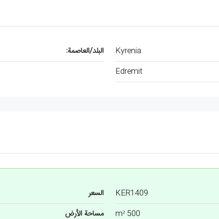
Kyrenia
البلد/العاصمة:
Edremit
KER1409
السعر
500 m²
مساحة الأرض