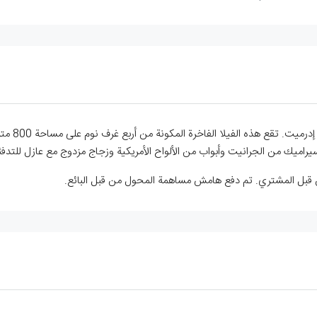
يراميك من الجرانيت وأبواب من الألواح الأمريكية وزجاج مزدوج مع عازل للتدفئة. 
ن قبل المشتري. تم دفع هامش مساهمة المحول من قبل البائع.