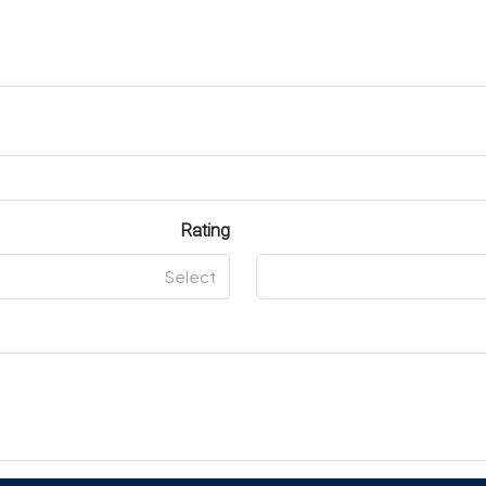
Rating
Select