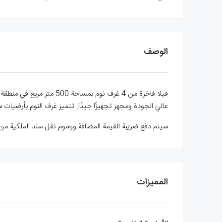
الوصف
عالي الجودة ومجهز تجهيزًا جيدًا. تتميز غرف النوم بأرضيات س
سيتم دفع ضريبة القيمة المضافة ورسوم نقل سند الملكية م
المميزات