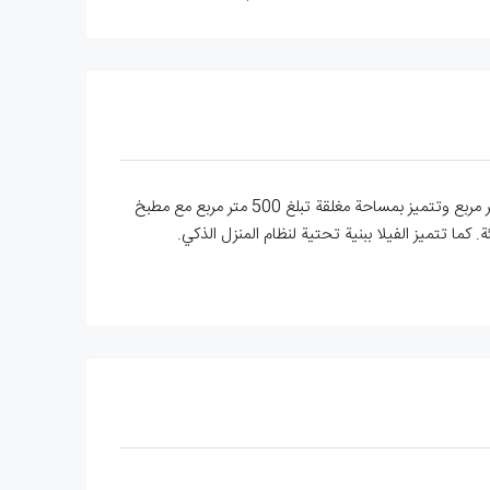
فيلا فاخرة من 4 غرف نوم بمساحة 500 متر مربع في منطقة إدرميت. تقع هذه الفيلا الفاخرة المكونة من أربع غرف نوم على مساحة 800 متر مربع وتتميز بمساحة مغلقة تبلغ 500 متر مربع مع مطبخ
كما تتميز الفيلا ببنية تحتية لنظام المنزل الذكي.