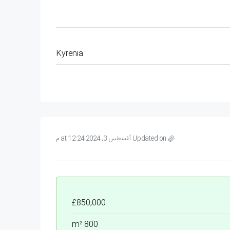
Kyrenia
Updated on أغسطس 3, 2024 at 12:24 م
£850,000
800 m²