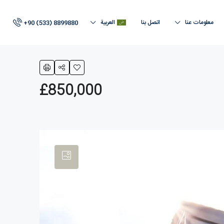
معلومات عنا
اتصل بنا
العربية
+90 (533) 8899880
£850,000