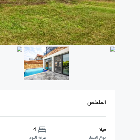
الملخص
فيلا
4
نوع العقار
غرفة النوم