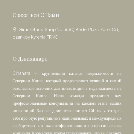
Связаться С Нами
Girne Office: Shop No.3(8C),Bedel Plaza, Zafer Cd,
ozankoy, kyrenia, TRNC
О Джиханаре
Cihanara — крупнейший каталог недвижимости на
Северном Кипре, который предоставляет лучший и самый
безопасный источник для инвестиций в недвижимость на
Северном Кипре. Наша команда предлагает вам
профессиональные консультации на каждом этапе ваших
инвестиций. За последние несколько лет Cihanara создала
себе прочную репутацию в национальных и международных
сообществах как высокоэффективная и профессиональная
компания. Кроме того, чтобы гарантировать, что вы сделаете