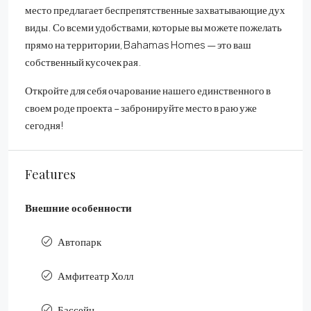
место предлагает беспрепятственные захватывающие дух
виды. Со всеми удобствами, которые вы можете пожелать
прямо на территории, Bahamas Homes — это ваш
собственный кусочек рая.
Откройте для себя очарование нашего единственного в
своем роде проекта – забронируйте место в раю уже
сегодня!
Features
Внешние особенности
Автопарк
Амфитеатр Холл
Бассейн