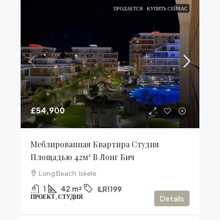
ПРОДАЕТСЯ
КУПИТЬ СЕЙЧАС
£54,900
Меблированная Квартира Студия
Площадью 42м² В Лонг Бич
Long Beach, Iskele
1
42
m²
ILR1199
ПРОЕКТ, СТУДИЯ
Details