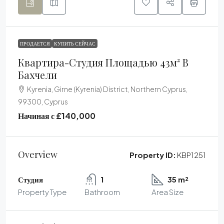
ПРОДАЕТСЯ
КУПИТЬ СЕЙЧАС
Квартира-Студия Площадью 43м² В
Бахчели
Kyrenia, Girne (Kyrenia) District, Northern Cyprus,
99300, Cyprus
Начиная с
£140,000
Overview
Property ID:
KBP1251
Студия
1
35 m²
Property Type
Bathroom
Area Size