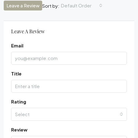
Leave a Review
Default Order
Sort by:
Leave A Review
Email
Title
Rating
Select
Review