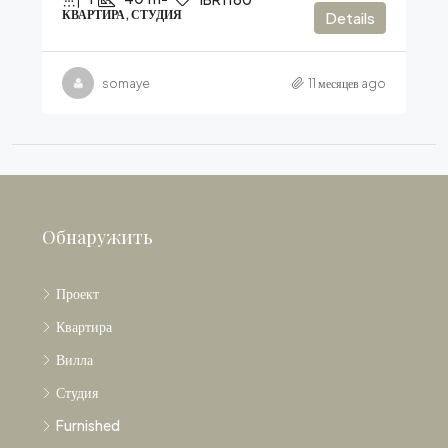
КВАРТИРА, СТУДИЯ
Details
somaye
11 месяцев ago
Обнаружить
Проект
Квартира
Вилла
Студия
Furnished