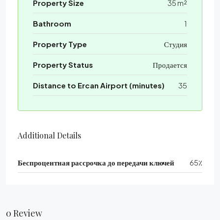
Property Size
35 m²
Bathroom
1
Property Type
Студия
Property Status
Продается
Distance to Ercan Airport (minutes)
35
Additional Details
Беспроцентная рассрочка до передачи ключей
65٪
0 Review