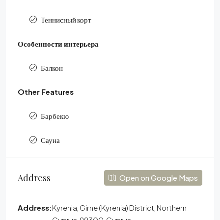
Теннисный корт
Особенности интерьера
Балкон
Other Features
Барбекю
Сауна
Address
Open on Google Maps
Address:
Kyrenia, Girne (Kyrenia) District, Northern
Cyprus, 99300, Cyprus