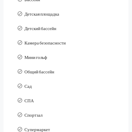
Детская площадка
Детский бассейн
Камера безопасности
Мини гольф
Общий бассейн
Сад
СПА
Спортзал
Супермаркет