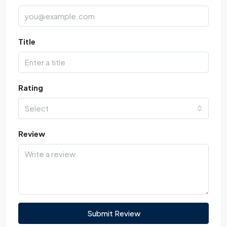
Title
Rating
Select
Review
Submit Review