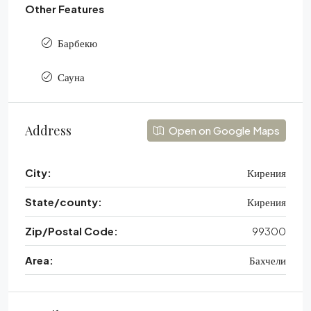
Other Features
Барбекю
Сауна
Address
Open on Google Maps
City:
Кирения
State/county:
Кирения
Zip/Postal Code:
99300
Area:
Бахчели