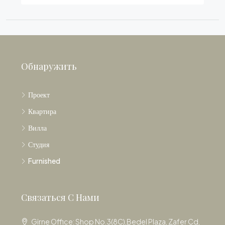
Обнаружить
Проект
Квартира
Вилла
Студия
Furnished
Связаться С Нами
Girne Office: Shop No.3(8C),Bedel Plaza, Zafer Cd,