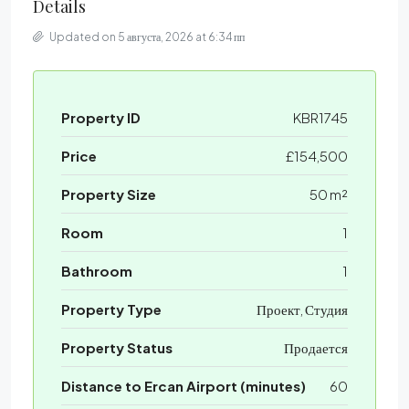
Details
Updated on 5 августа, 2026 at 6:34 пп
Property ID
KBR1745
Price
£154,500
Property Size
50 m²
Room
1
Bathroom
1
Property Type
Проект, Студия
Property Status
Продается
Distance to Ercan Airport (minutes)
60