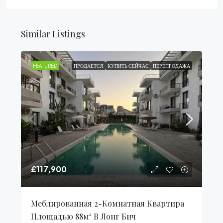
Similar Listings
FEATURED
ПРОДАЕТСЯ
КУПИТЬ СЕЙЧАС
ПЕРЕПРОДАЖА
£117,900
Меблированная 2-Комнатная Квартира
Площадью 88м² В Лонг Бич