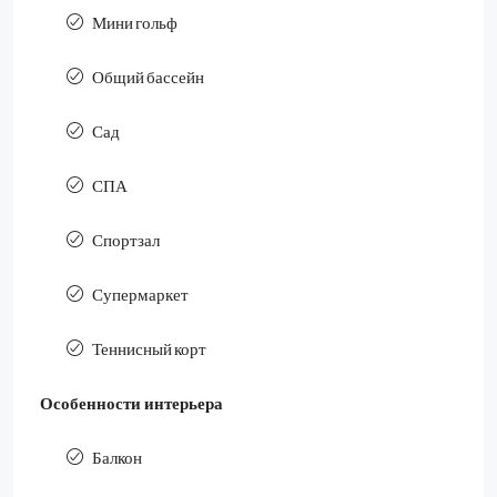
Мини гольф
Общий бассейн
Сад
СПА
Спортзал
Супермаркет
Теннисный корт
Особенности интерьера
Балкон