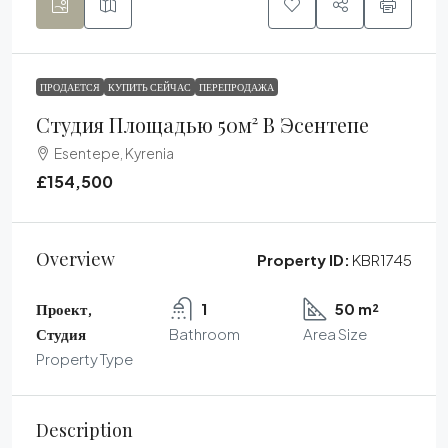
ПРОДАЕТСЯ
КУПИТЬ СЕЙЧАС
ПЕРЕПРОДАЖА
Студия Площадью 50м² В Эсентепе
Esentepe, Kyrenia
£154,500
Overview
Property ID:
KBR1745
Проект,
1
50 m²
Студия
Bathroom
Area Size
Property Type
Description