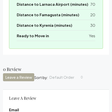
Distance to Larnaca Airport (minutes)
70
Distance to Famagusta (minutes)
20
Distance to Kyrenia (minutes)
30
Ready to Move in
Yes
0 Review
Leave a Review
Default Order
Sort by:
Leave A Review
Email