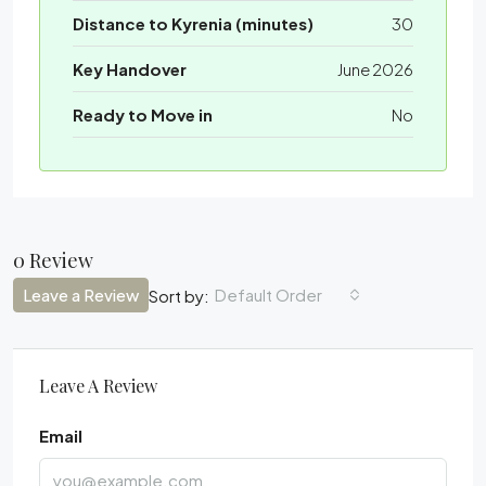
Distance to Kyrenia (minutes)
30
Key Handover
June 2026
Ready to Move in
No
0 Review
Leave a Review
Default Order
Sort by:
Leave A Review
Email