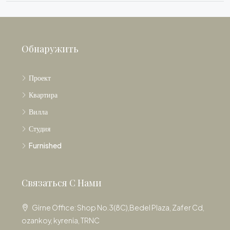
Обнаружить
Проект
Квартира
Вилла
Студия
Furnished
Связаться С Нами
Girne Office: Shop No.3(8C),Bedel Plaza, Zafer Cd,
ozankoy, kyrenia, TRNC