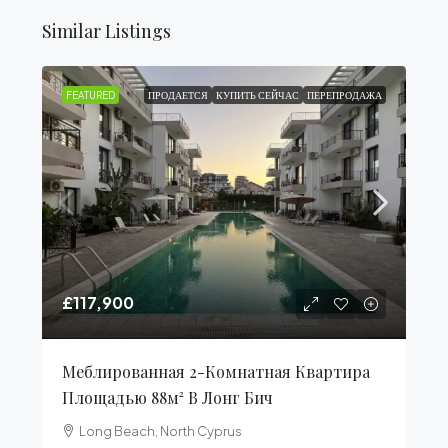
Similar Listings
FEATURED
ПРОДАЕТСЯ
КУПИТЬ СЕЙЧАС
ПЕРЕПРОДАЖА
£117,900
Меблированная 2-Комнатная Квартира
Площадью 88м² В Лонг Бич
Long Beach, North Cyprus