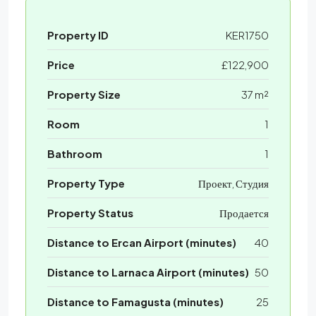
Property ID
KER1750
Price
£122,900
Property Size
37 m²
Room
1
Bathroom
1
Property Type
Проект, Студия
Property Status
Продается
Distance to Ercan Airport (minutes)
40
Distance to Larnaca Airport (minutes)
50
Distance to Famagusta (minutes)
25