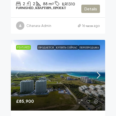
2
2
88
m²
ILR1310
FURNISHED, КВАРТИРА, ПРОЕКТ
Details
Cihanara-Admin
16 часов ago
FEATURED
ПРОДАЕТСЯ
КУПИТЬ СЕЙЧАС
ПЕРЕПРОДАЖА
£85,900