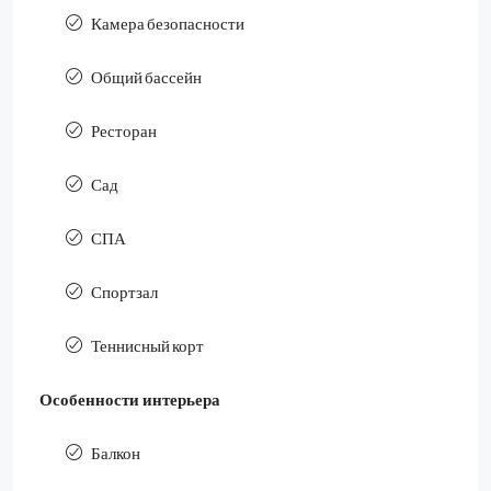
Камера безопасности
Общий бассейн
Ресторан
Сад
СПА
Спортзал
Теннисный корт
Особенности интерьера
Балкон