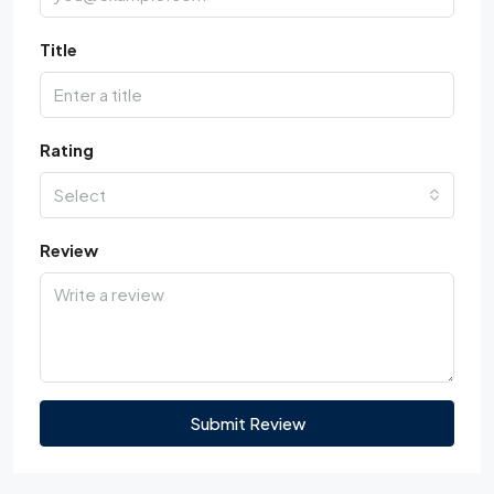
Title
Rating
Select
Review
Submit Review