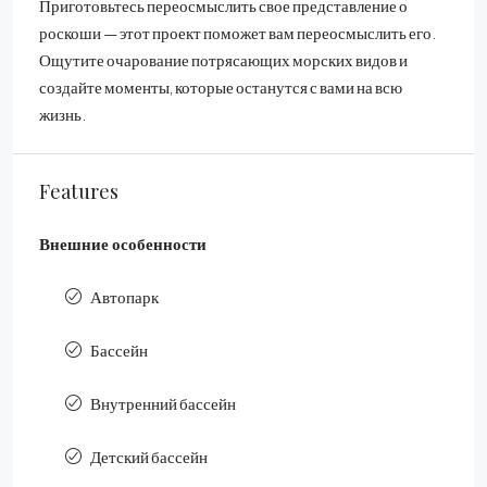
Приготовьтесь переосмыслить свое представление о
роскоши — этот проект поможет вам переосмыслить его.
Ощутите очарование потрясающих морских видов и
создайте моменты, которые останутся с вами на всю
жизнь.
Features
Внешние особенности
Автопарк
Бассейн
Внутренний бассейн
Детский бассейн