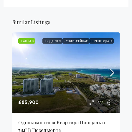
Similar Listings
FEATURED
ПРОДАЕТСЯ
КУПИТЬ СЕЙЧАС
ПЕРЕПРОДАЖА
£85,900
Однокомнатная Квартира Площадью
71м² В Гюзельюрте