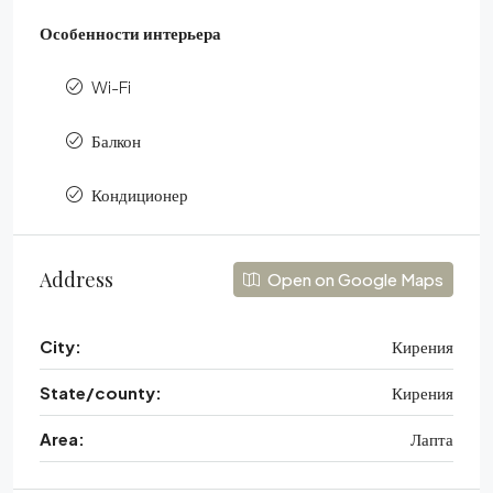
Особенности интерьера
Wi-Fi
Балкон
Кондиционер
Address
Open on Google Maps
City:
Кирения
State/county:
Кирения
Area:
Лапта