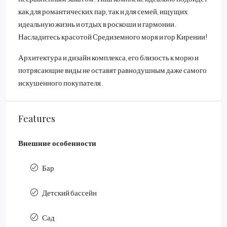
как для романтических пар, так и для семей, ищущих
идеальную жизнь и отдых в роскоши и гармонии.
Насладитесь красотой Средиземного моря и гор Кирении!
Архитектура и дизайн комплекса, его близость к морю и
потрясающие виды не оставят равнодушным даже самого
искушенного покупателя.
Features
Внешние особенности
Бар
Детский бассейн
Сад