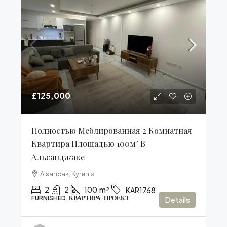
£125,000
Полностью Меблированная 2 Комнатная
Квартира Площадью 100м² В
Альсанджаке
Alsancak, Kyrenia
2
2
100
m²
KAR1768
FURNISHED, КВАРТИРА, ПРОЕКТ
Details