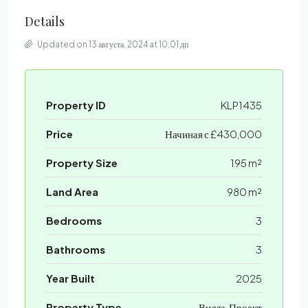
Details
Updated on 13 августа, 2024 at 10:01 дп
Property ID
KLP1435
Price
Начиная с
£430,000
Property Size
195 m²
Land Area
980 m²
Bedrooms
3
Bathrooms
3
Year Built
2025
Property Type
Вилла, Проект