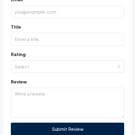
Title
Rating
Select
Review
Submit Review