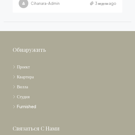
Cihanara-Admin
3 недели ago
Обнаружить
Проект
Квартира
Вилла
Студия
Furnished
Связаться С Нами