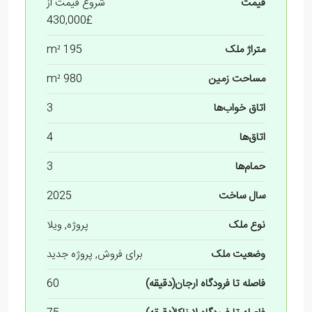
قیمت
شروع قیمت از
£430,000
متراژ ملک
195 m²
مساحت زمین
980 m²
اتاق خواب‌ها
3
اتاق‌ها
4
حمام‌ها
3
سال ساخت
2025
نوع ملک
پروژه, ویلا
وضعیت ملک
برای فروش, پروژه جدید
فاصله تا فرودگاه ارجان(دقیقه)
60