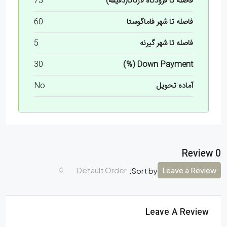
فاصله تا فرودگاه لارناکا(دقیقه)
75
فاصله تا شهر فاماگوستا
60
فاصله تا شهر گیرنه
5
30
Down Payment (%)
آماده تحویل
No
0 Review
Default Order
Leave a Review
Sort by:
Leave A Review