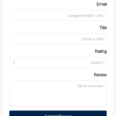
Email
Title
Rating
Select
Review
Submit Review