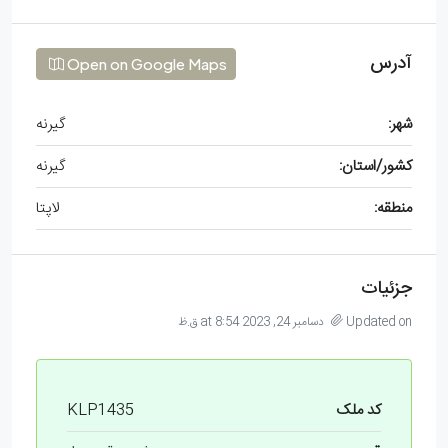
آدرس
Open on Google Maps
شهر:
گیرنه
کشور/استان:
گیرنه
منطقه:
لاپتا
جزئیات
Updated on دسامبر 24, 2023 at 8:54 ق.ظ
کد ملک
KLP1435