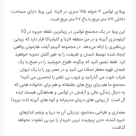
ویلای لوکس ۳ خوابه ۱۹۵ متری در لاپتا. این ویلا دارای مساحت
داخلی ۱۲۸ متر مربع با باغ ۶۷ متر مربع است.
این ویلا در یک مجتمع لوکس در زیباترین نقطه جزیره در 10
کیلومتری گیرنه و در مرز منطقه لاپتا و کارشیاکا قرار دارد که زیبایی
بی‌نظیری را ارائه می‌دهد. در مجموعه آلپینو آیلند، هارمونی واقعی
ایجاد شده توسط انسان و طبیعت را به طور کامل تجربه خواهید
کرد. فقط تصور کنید که چگونه طلوع خورشید را در صبح با یک
فنجان قهوه معطر تماشا می کنید و در عصر روز را با یک لیوان
شراب خوب می گذرانید و غروب بی نظیر را تحسین می کنید!
مجتمع ما هم برای زوج های عاشقانه و هم برای خانواده هایی که
به دنبال زندگی عالی و آرامش در لوکس و هماهنگی هستند ایده
آل است. از زیبایی های دریای مدیترانه و کوه های گیرنه لذت ببرید!
معماری و طراحی مجتمع، نزدیکی آن به دریا و چشم اندازهای
خیره کننده، حتی پیچیده ترین خریدار را نیز بی تفاوت نخواهد
گذاشت.