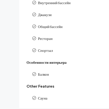
Внутренний бассейн
Джакузи
Общий бассейн
Ресторан
Спортзал
Особенности интерьера
Балкон
Other Features
Сауна