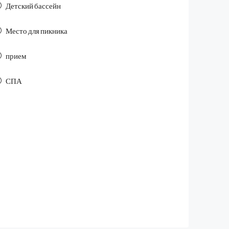
Детский бассейн
Место для пикника
прием
СПА