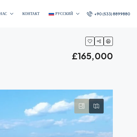
 НАС
КОНТАКТ
РУССКИЙ
+90 (533) 8899880
£165,000