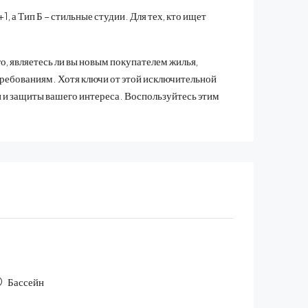
 а Тип Б – стильные студии. Для тех, кто ищет
, являетесь ли вы новым покупателем жилья,
требованиям. Хотя ключи от этой исключительной
и и защиты вашего интереса. Воспользуйтесь этим
Бассейн