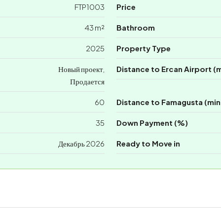
FTP1003
Price
43 m²
Bathroom
2025
Property Type
Новый проект,
Distance to Ercan Airport (
Продается
60
Distance to Famagusta (min
35
Down Payment (%)
Декабрь 2026
Ready to Move in