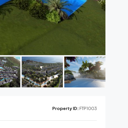
Property ID:
FTP1003