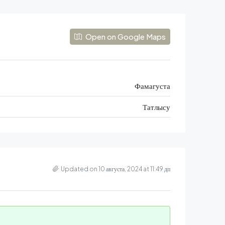
Open on Google Maps
Фамагуста
Татлысу
Updated on 10 августа, 2024 at 11:49 дп