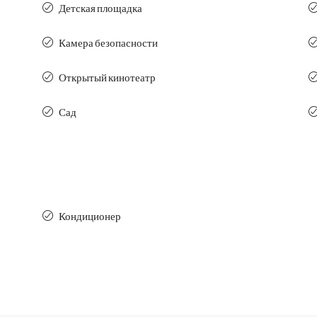
Детская площадка
Камера безопасности
Открытый кинотеатр
Сад
Кондиционер