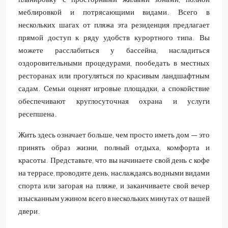
меблировкой и потрясающими видами. Всего в
нескольких шагах от пляжа эта резиденция предлагает
прямой доступ к ряду удобств курортного типа. Вы
можете расслабиться у бассейна, насладиться
оздоровительными процедурами, пообедать в местных
ресторанах или прогуляться по красивым ландшафтным
садам. Семьи оценят игровые площадки, а спокойствие
обеспечивают круглосуточная охрана и услуги
ресепшена.
Жить здесь означает больше, чем просто иметь дом — это
принять образ жизни, полный отдыха, комфорта и
красоты. Представьте, что вы начинаете свой день с кофе
на террасе, проводите день, наслаждаясь водными видами
спорта или загорая на пляже, и заканчиваете свой вечер
изысканным ужином всего в нескольких минутах от вашей
двери.