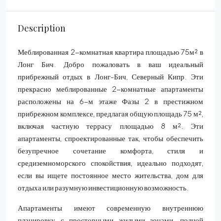
Description
Меблированная 2-комнатная квартира площадью 75м² в
Лонг Бич. Добро пожаловать в ваш идеальный
прибрежный отдых в Лонг-Бич, Северный Кипр. Эти
прекрасно меблированные 2-комнатные апартаменты
расположены на 6-м этаже Фазы 2 в престижном
прибрежном комплексе, предлагая общую площадь 75 м²,
включая частную террасу площадью 8 м². Эти
апартаменты, спроектированные так, чтобы обеспечить
безупречное сочетание комфорта, стиля и
средиземноморского спокойствия, идеально подходят,
если вы ищете постоянное место жительства, дом для
отдыха или разумную инвестиционную возможность.
Апартаменты имеют современную внутреннюю
планировку с просторными жилыми зонами, полной