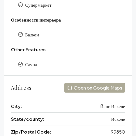
Супермаркет
Особенности интерьера
Балкон
Other Features
Сауна
Address
Open on Google Maps
City:
Йени Искеле
State/county:
Искеле
Zip/Postal Code:
99850