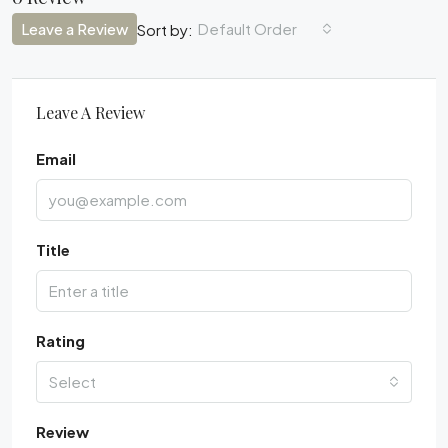
Leave a Review
Default Order
Sort by:
Leave A Review
Email
Title
Rating
Select
Review