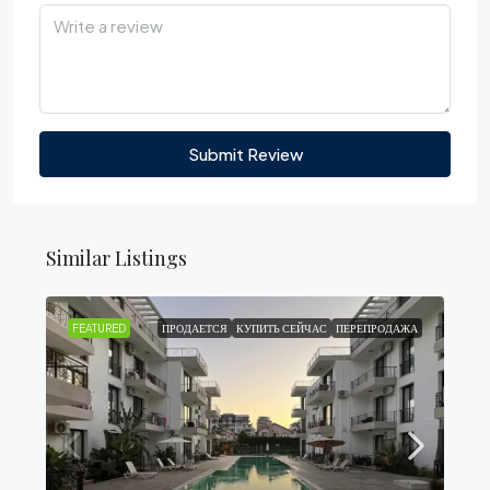
Submit Review
Similar Listings
FEATURED
ПРОДАЕТСЯ
КУПИТЬ СЕЙЧАС
ПЕРЕПРОДАЖА