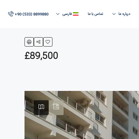
درباره ما
تماس با ما
فارسی
+90 (533) 8899880
£89,500