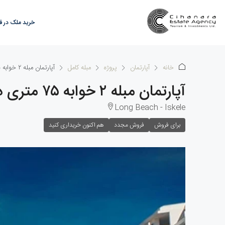
خرید ملک در 
خانه
آپارتمان
پروژه
مبله کامل
آپارتمان مبله ۲ خوابه ۷۵ متری در لانگ بیچ
آپارتمان مبله ۲ خوابه ۷۵ متری در لانگ بیچ
Long Beach - Iskele
برای فروش
فروش مجدد
هم اکنون خریداری کنید