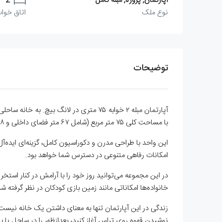
آپارتمان, پروژه, مبله کامل
2
نوع ملک
اتاق خواب
توضیحات
آپارتمان مبله ۲ خوابه ۷۵ متری در لانگ
با مساحت کلی ۷۵ متر مربع (شامل ۶۷ متر فضای داخلی و ۸ متر تراس اختصاصی)، ترکیبی عالی از راحتی، سبک زندگی مدرن و آرامش مدیترانه‌ای را به شما ارائه می‌دهد.
این واحد با طراحی مدرن و دکوراسیون کامل، گزینه‌ای ایده‌آ
امکانات رفاهی متنوعی در دسترس شما خواهد بود.
در این مجموعه می‌توانید روز خود را با آرامش در کنار استخر
خانواده‌ها امکاناتی مانند زمین بازی کودکان در نظر گرفته شده و امنیت ۲۴ ساعته و خدمات پذیرش، آرامش خاطر 
زندگی در این آپارتمان تنها به معنای داشتن یک خانه نیس
نوشیدن قهوه روی تراس آغاز کنید، بعدازظهر را در ساحل یا 