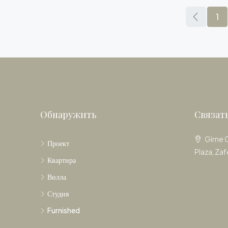
1
Обнаружить
Связат
Girne 
Проект
Plaza, Zaf
Квартира
Вилла
Студия
Furnished