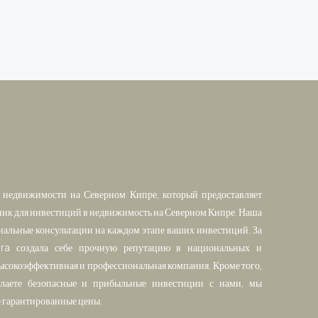
недвижимости на Северном Кипре, который предоставляет
ик для инвестиций в недвижимость на Северном Кипре. Наша
нальные консультации на каждом этапе ваших инвестиций. За
ara создала себе прочную репутацию в национальных и
сокоэффективная и профессиональная компания. Кроме того,
делаете безопасные и прибыльные инвестиции с нами, мы
е гарантированные цены.