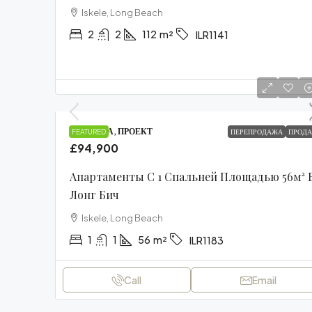
Iskele, Long Beach
2
2
112
m²
ILR1141
КВАРТИРА, ПРОЕКТ
FEATURED
ПЕРЕПРОДАЖА
ПРОДА
£94,900
Апартаменты С 1 Спальней Площадью 56м² 
Лонг Бич
Iskele, Long Beach
1
1
56
m²
ILR1183
Call
Email