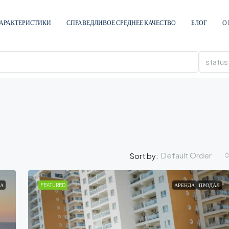
АРАКТЕРИСТИКИ
СПРАВЕДЛИВОЕ СРЕДНЕЕ КАЧЕСТВО
БЛОГ
О
status
Default Order
Sort by:
А
FEATURED
АРЕНДА
ПРОДАЛ