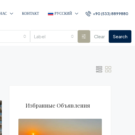
 НАС
КОНТАКТ
РУССКИЙ
+90 (533) 8899880
Label
Clear
Search
Избранные Объявления