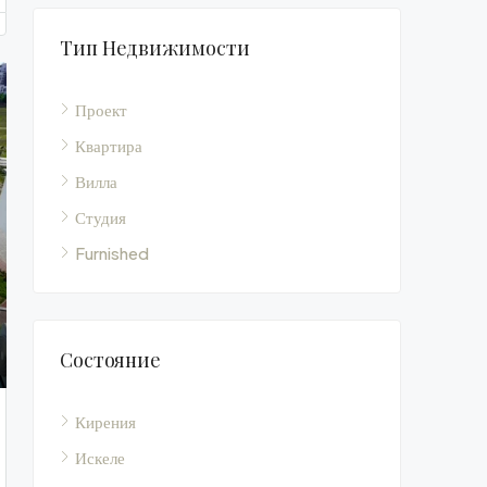
Тип Недвижимости
Проект
Квартира
Вилла
Студия
Furnished
Состояние
Кирения
Искеле