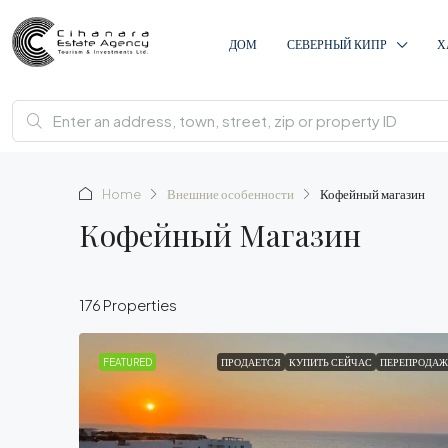
ДОМ
СЕВЕРНЫЙ КИПР
Х
Home
Внешние особенности
Кофейный магазин
Кофейный Магазин
176 Properties
FEATURED
ПРОДАЕТСЯ
КУПИТЬ СЕЙЧАС
ПЕРЕПРОДАЖ