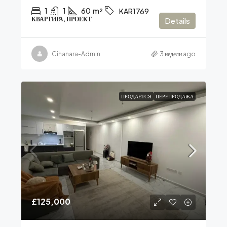
1
1
60
m²
KAR1769
КВАРТИРА, ПРОЕКТ
Details
Cihanara-Admin
3 недели ago
ПРОДАЕТСЯ
ПЕРЕПРОДАЖА
£125,000