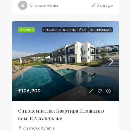
Cihanara-Admin
3 дня ago
FEATURED
ПРОДАЕТСЯ
КУПИТЬ СЕЙЧАС
ПЕРЕПРОДАЖА
£106,900
Однокомнатная Квартира Площадью
60м² В Алсанджаке
Alsancak, Kyrenia