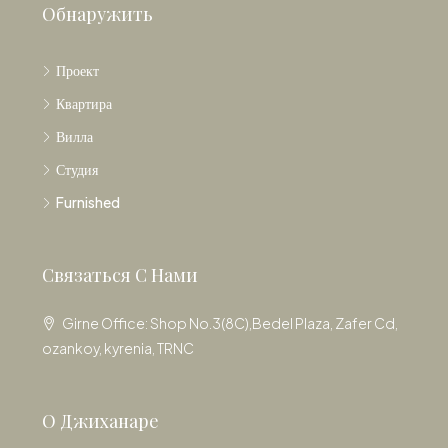
Обнаружить
Проект
Квартира
Вилла
Студия
Furnished
Связаться С Нами
Girne Office: Shop No.3(8C),Bedel Plaza, Zafer Cd,
ozankoy, kyrenia, TRNC
О Джиханаре