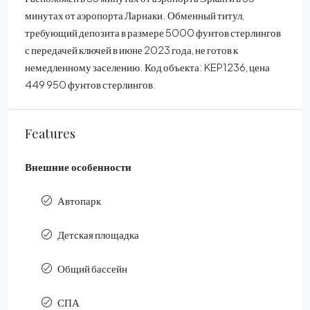
минутах от аэропорта Ларнаки. Обменный титул,
требующий депозита в размере 5000 фунтов стерлингов
с передачей ключей в июне 2023 года, не готов к
немедленному заселению. Код объекта: KEP1236, цена
449 950 фунтов стерлингов.
Features
Внешние особенности
Автопарк
Детская площадка
Общий бассейн
СПА