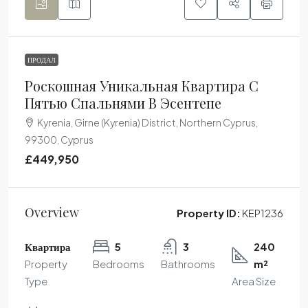
ПРОДАЛ
Роскошная Уникальная Квартира С
Пятью Спальнями В Эсентепе
Kyrenia, Girne (Kyrenia) District, Northern Cyprus,
99300, Cyprus
£449,950
Overview
Property ID:
KEP1236
Квартира
5
3
240
Property
Bedrooms
Bathrooms
m²
Type
Area Size