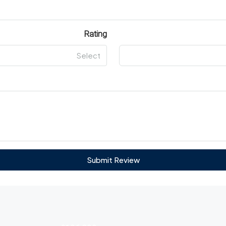
Rating
Select
Submit Review