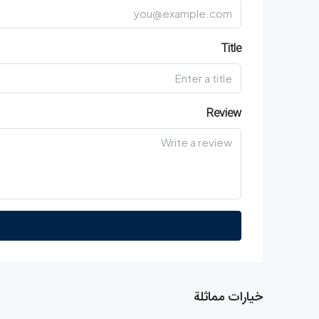
Title
Review
خيارات مماثلة