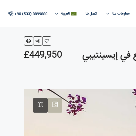
معلومات عنا
اتصل بنا
العربية
+90 (533) 8899880
£449,950