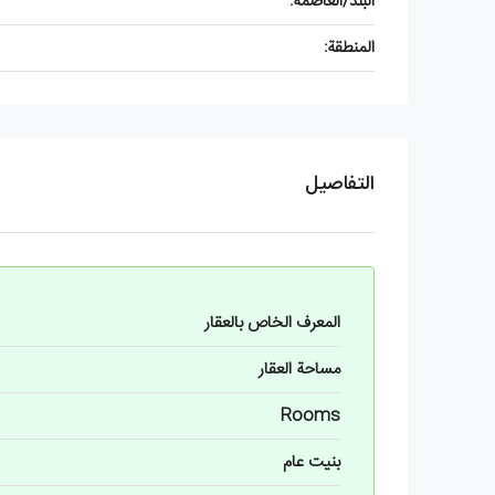
البلد/العاصمة:
المنطقة:
التفاصيل
المعرف الخاص بالعقار
مساحة العقار
Rooms
بنيت عام