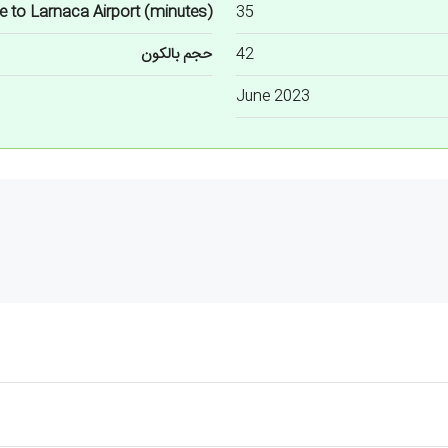
e to Larnaca Airport (minutes)
35
42
حجم بالکون
June 2023