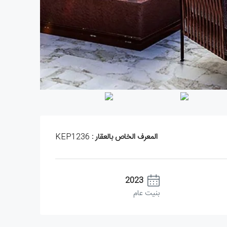
المعرف الخاص بالعقار :
KEP1236
2023
بنيت عام