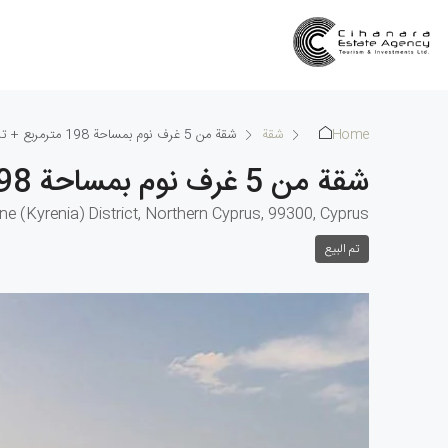
Home
شقة
شقة من 5 غرف نوم بمساحة 198 مترمربع + تراس بمساحة 42 مترمربع في إيسينتيبي
شقة من 5 غرف نوم بمساحة 198 مترمربع + تراس بمساحة 42 مترمربع في إيسينتيبي
rne (Kyrenia) District, Northern Cyprus, 99300, Cyprus
تم البيع