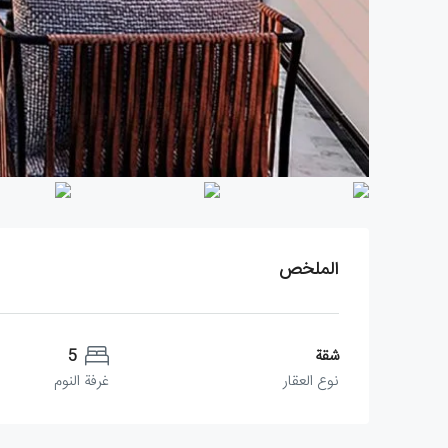
الملخص
شقة
5
نوع العقار
غرفة النوم