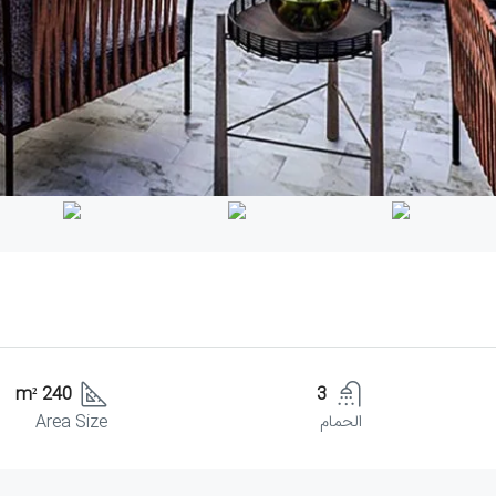
240 m²
3
الحمام
Area Size