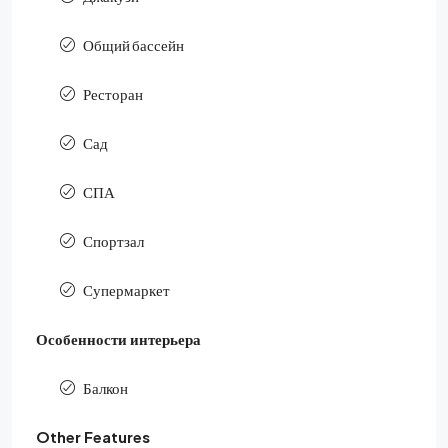
Общий бассейн
Ресторан
Сад
СПА
Спортзал
Супермаркет
Особенности интерьера
Балкон
Other Features