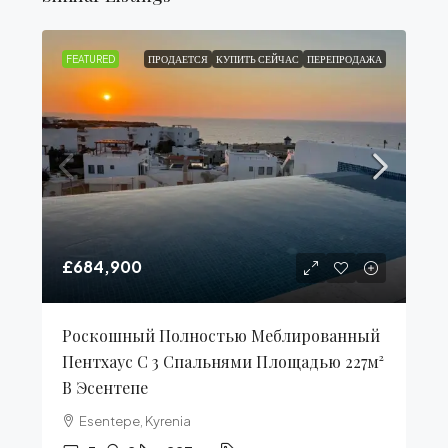
FEATURED
ПРОДАЕТСЯ
КУПИТЬ СЕЙЧАС
ПЕРЕПРОДАЖА
£684,900
Роскошный Полностью Меблированный
Пентхаус С 3 Спальнями Площадью 227м²
В Эсентепе
Esentepe, Kyrenia