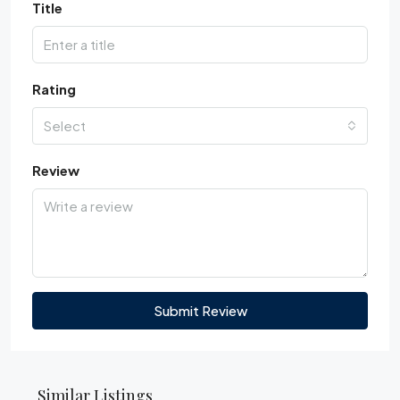
Title
Rating
Select
Review
Submit Review
Similar Listings