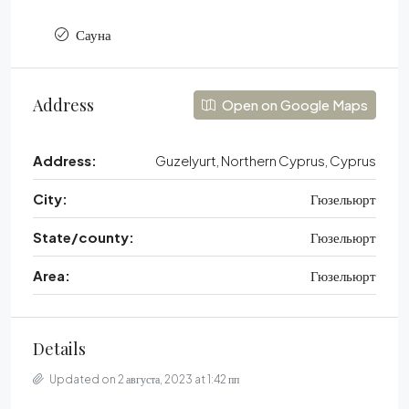
Сауна
Address
Open on Google Maps
Address:
Guzelyurt, Northern Cyprus, Cyprus
City:
Гюзельюрт
State/county:
Гюзельюрт
Area:
Гюзельюрт
Details
Updated on 2 августа, 2023 at 1:42 пп