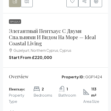
ПРОДАЛ
Элегантный Пентхаус С Двумя
Спальнями И Видом На Море — Ideal
Coastal Living
Guzelyurt, Northern Cyprus, Cyprus
Start From
£220,000
Overview
Property ID:
GGP1424
Пентхаус
2
1
113
Property
Bedrooms
Bathroom
m²
Type
Area Size