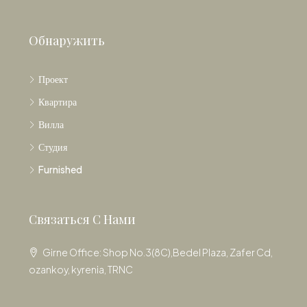
Обнаружить
Проект
Квартира
Вилла
Студия
Furnished
Связаться С Нами
Girne Office: Shop No.3(8C),Bedel Plaza, Zafer Cd,
ozankoy, kyrenia, TRNC