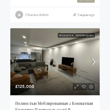
Cihanara-Admin
3 недели ago
ПРОДАЕТСЯ
ПЕРЕПРОДАЖА
£125,000
Полностью Меблированная 2 Комнатная
Квартира Площадью 100м² В