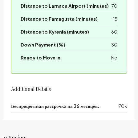
Distance to Larnaca Airport (minutes)
70
Distance to Famagusta (minutes)
15
Distance to Kyrenia (minutes)
60
Down Payment (%)
30
Ready to Move in
No
Additional Details
Беспроцентная рассрочка на 36 месяцев.
70٪
0 Review