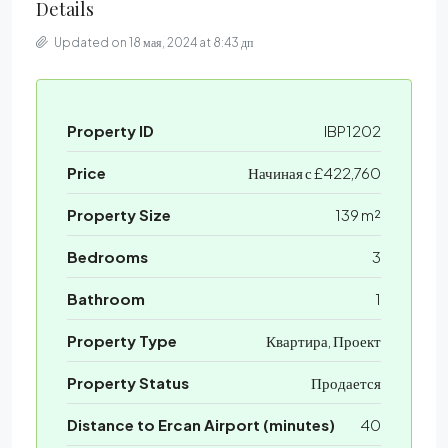
Details
Updated on 18 мая, 2024 at 8:43 дп
Property ID
IBP1202
Price
Начиная с
£422,760
Property Size
139 m²
Bedrooms
3
Bathroom
1
Property Type
Квартира, Проект
Property Status
Продается
Distance to Ercan Airport (minutes)
40