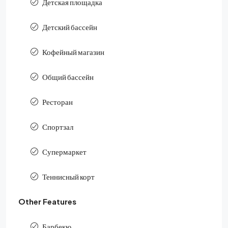
Детская площадка
Детский бассейн
Кофейный магазин
Общий бассейн
Ресторан
Спортзал
Супермаркет
Теннисный корт
Other Features
Барбекю