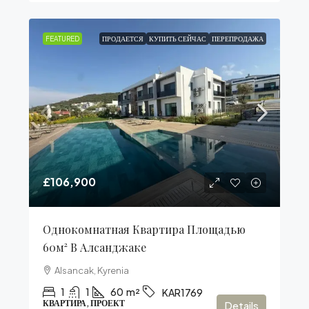
FEATURED
ПРОДАЕТСЯ
КУПИТЬ СЕЙЧАС
ПЕРЕПРОДАЖА
£106,900
Однокомнатная Квартира Площадью
60м² В Алсанджаке
Alsancak, Kyrenia
1
1
60
m²
KAR1769
КВАРТИРА, ПРОЕКТ
Details