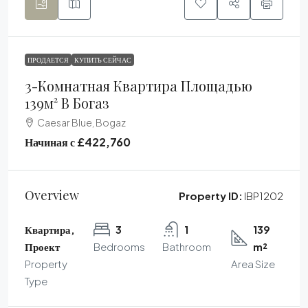
ПРОДАЕТСЯ
КУПИТЬ СЕЙЧАС
3-Комнатная Квартира Площадью
139м² В Богаз
Caesar Blue, Bogaz
Начиная с
£422,760
Overview
Property ID:
IBP1202
Квартира,
3
1
139
Проект
Bedrooms
Bathroom
m²
Property
Area Size
Type