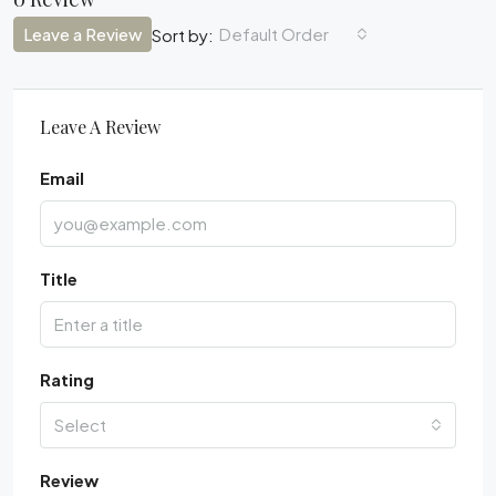
Leave a Review
Default Order
Sort by:
Leave A Review
Email
Title
Rating
Select
Review