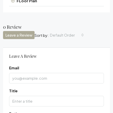
FLoor Plan
0 Review
Leave a Review
Default Order
Sort by:
Leave A Review
Email
Title