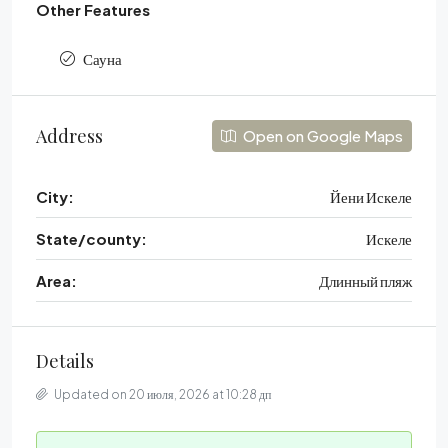
Other Features
Сауна
Address
Open on Google Maps
City:
Йени Искеле
State/county:
Искеле
Area:
Длинный пляж
Details
Updated on 20 июля, 2026 at 10:28 дп