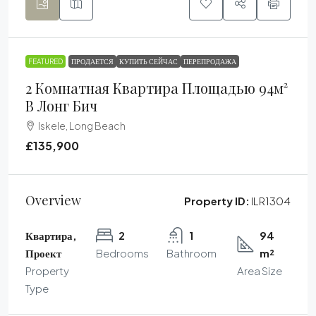
FEATURED
ПРОДАЕТСЯ
КУПИТЬ СЕЙЧАС
ПЕРЕПРОДАЖА
2 Комнатная Квартира Площадью 94м²
В Лонг Бич
Iskele, Long Beach
£135,900
Overview
Property ID:
ILR1304
Квартира,
2
1
94
Проект
Bedrooms
Bathroom
m²
Property
Area Size
Type