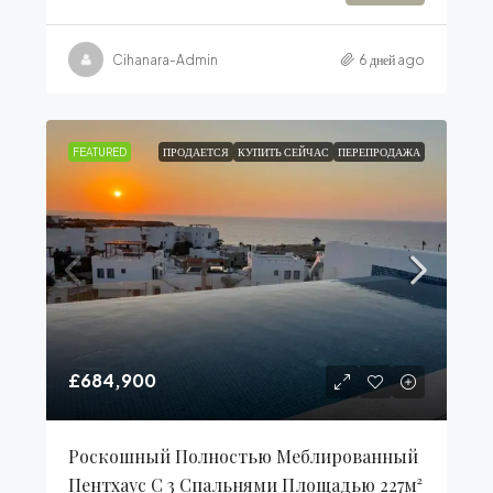
Cihanara-Admin
6 дней ago
FEATURED
ПРОДАЕТСЯ
КУПИТЬ СЕЙЧАС
ПЕРЕПРОДАЖА
£684,900
Роскошный Полностью Меблированный
Пентхаус С 3 Спальнями Площадью 227м²