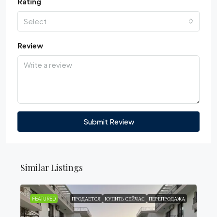
Rating
Select
Review
Submit Review
Similar Listings
FEATURED
ПРОДАЕТСЯ
КУПИТЬ СЕЙЧАС
ПЕРЕПРОДАЖА