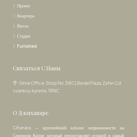
Проект
Квартира
Вилла
Студия
Furnished
Связаться С Нами
Girne Office: Shop No.3(8C),Bedel Plaza, Zafer Cd,
ozankoy, kyrenia, TRNC
О Джиханаре
Cihanara — крупнейший каталог недвижимости на
Северном Кипре, который предоставляет лучший и самый