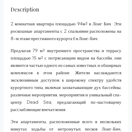
Description
2 комнатная квартира площадью 94м² в Лонг Бич. Эти
роскошные апартаменты с 2 спальнями расположены на
8-м этаже престижного курорта 6 в Лонг-Бич.
Предлагая 79 м² внутреннего пространства и террасу
площадью 15 м² с потрясающим видом на бассейн, они
являются частью одного из самых известных и обширных
комплексов в этом районе. Жители наслаждаются
эксклюзивным доступом к широкому спектру удобств
курортного типа, включая захватывающие дух бассейны,
различные мероприятия, мероприятия и уникальный спа-
центр Dead Sea, предлагающий по-настоящему
расслабляющие впечатления.
Эти апартаменты, расположенные всего в нескольких
минутах ходьбы от нетронутых песков Лонг-Бич,