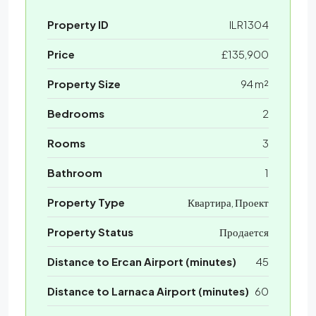
Property ID
ILR1304
Price
£135,900
Property Size
94 m²
Bedrooms
2
Rooms
3
Bathroom
1
Property Type
Квартира, Проект
Property Status
Продается
Distance to Ercan Airport (minutes)
45
Distance to Larnaca Airport (minutes)
60