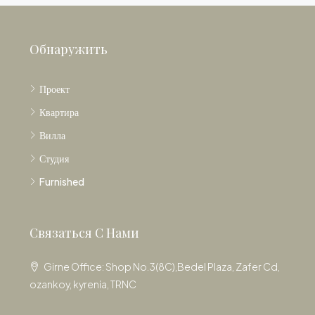
Обнаружить
Проект
Квартира
Вилла
Студия
Furnished
Связаться С Нами
Girne Office: Shop No.3(8C),Bedel Plaza, Zafer Cd,
ozankoy, kyrenia, TRNC