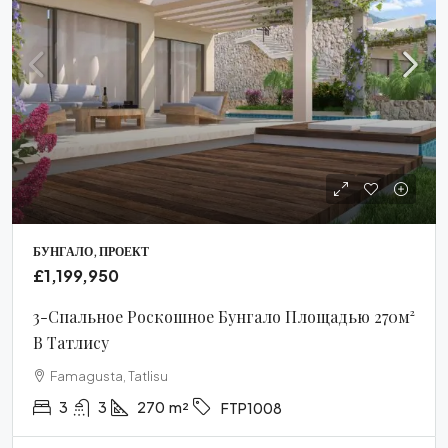
БУНГАЛО, ПРОЕКТ
£1,199,950
3-Спальное Роскошное Бунгало Площадью 270м²
В Татлису
Famagusta, Tatlisu
3
3
270
m²
FTP1008