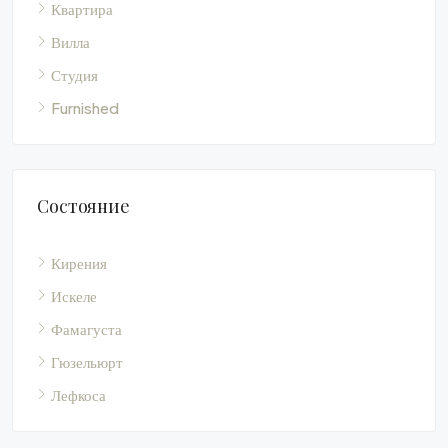
Квартира
Вилла
Студия
Furnished
Состояние
Кирения
Искеле
Фамагуста
Гюзельюрт
Лефкоса