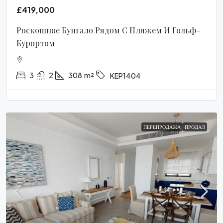
£419,000
Роскошное Бунгало Рядом С Пляжем И Гольф-
Курортом
3
2
308
m²
KEP1404
ПЕРЕПРОДАЖА
ПРОДАЛ