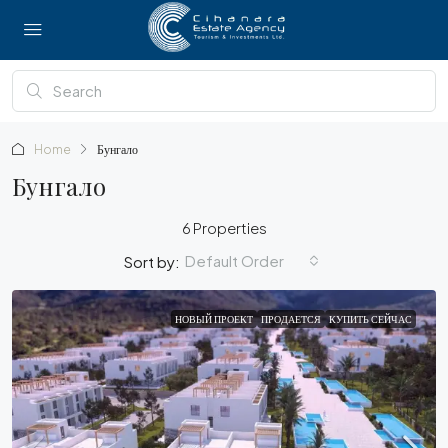
Home
Бунгало
Бунгало
6 Properties
Default Order
Sort by:
НОВЫЙ ПРОЕКТ
ПРОДАЕТСЯ
КУПИТЬ СЕЙЧАС