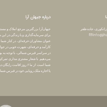
ا
درباره جیهان آرا
وزانکوری، جاده ظفر
جیهان‌آرا بزرگترین مرجع املاک و مس
info@jih
برای سرمایه‌گذاری و یا زندگی در این م
عنوان مشاوران حرفه‌ای، در کنار شما خ
کارآمد و حرفه‌ای، شهرت خوبی در جوامع
در سراسر قبرس شمالی، با توجه به بودج
می‌دهیم. با شعار مشتری مداری تمرکز
شما است. از ما ۶ روز اق
یا اجاره ملک رویایی خود در قبرس شمالی 