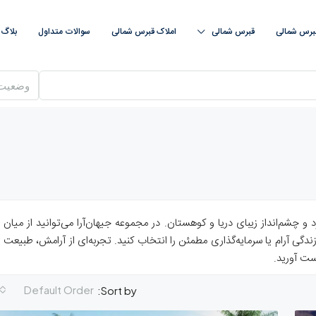
قبرس شمالی
قبرس‌ شمالی
املاک قبرس‌ شمالی
سوالات متداول
بلاگ
وضعیت
چشم‌انداز زیبای دریا و کوهستان. در مجموعه جیهان‌آرا می‌توانید از میان
ندگی آرام یا سرمایه‌گذاری مطمئن را انتخاب کنید. تجربه‌ای از آرامش، طبیعت
ست آورید.
Default Order
Sort by: