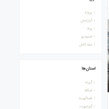
پروژه
آپارتمان
ویلا
استودیو
مبله کامل
استان‌ها
گیرنه
اسکله
فاماگوستا
گوزلیورت