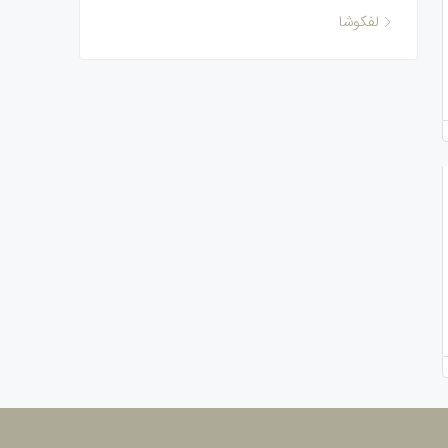
لفکوشا