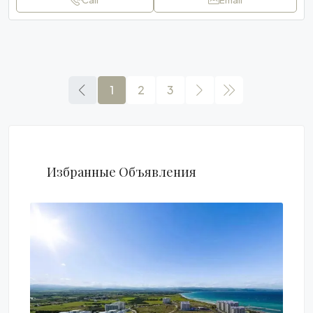
Call
Email
1
2
3
Избранные Объявления