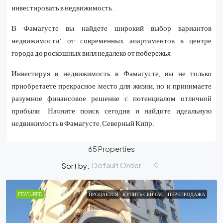
инвестировать в недвижимость.
В Фамагусте вы найдете широкий выбор вариантов
недвижимости: от современных апартаментов в центре
города до роскошных вилл недалеко от побережья.
Инвестируя в недвижимость в Фамагусте, вы не только
приобретаете прекрасное место для жизни, но и принимаете
разумное финансовое решение с потенциалом отличной
прибыли. Начните поиск сегодня и найдите идеальную
недвижимость в Фамагусте, Северный Кипр.
65 Properties
Default Order
Sort by:
FEATURED
ПРОДАЕТСЯ
КУПИТЬ СЕЙЧАС
ПЕРЕПРОДАЖА