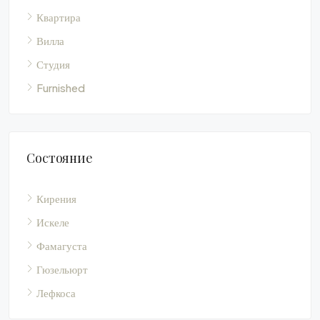
Квартира
Вилла
Студия
Furnished
Состояние
Кирения
Искеле
Фамагуста
Гюзельюрт
Лефкоса