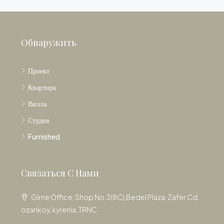
Обнаружить
Проект
Квартира
Вилла
Студия
Furnished
Связаться С Нами
Girne Office: Shop No.3(8C),Bedel Plaza, Zafer Cd,
ozankoy, kyrenia, TRNC