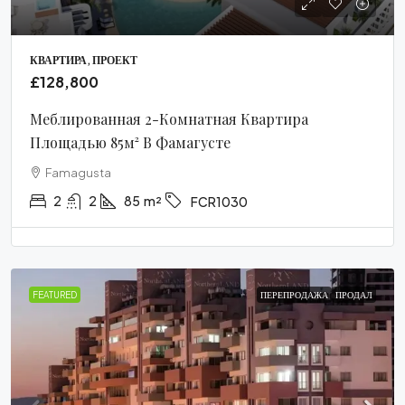
КВАРТИРА, ПРОЕКТ
£128,800
Меблированная 2-Комнатная Квартира
Площадью 85м² В Фамагусте
Famagusta
2
2
85
m²
FCR1030
FEATURED
ПЕРЕПРОДАЖА
ПРОДАЛ