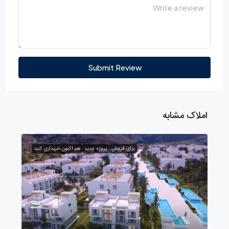
Submit Review
املاک مشابه
برای فروش
پروژه جدید
هم اکنون خریداری کنید