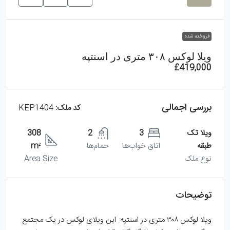
فروخته شده
ویلا لوکس ۳۰۸ متری در اسنتپه
£419,000
بررسی اجمالی
کد ملک:
KEP1404
ویلا تک
3
2
308
طبقه
اتاق خواب‌ها
حمام‌ها
m²
نوع ملک
Area Size
توضیحات
ویلا لوکس ۳۰۸ متری در اسنتپه. این ویلای لوکس در یک مجتمع