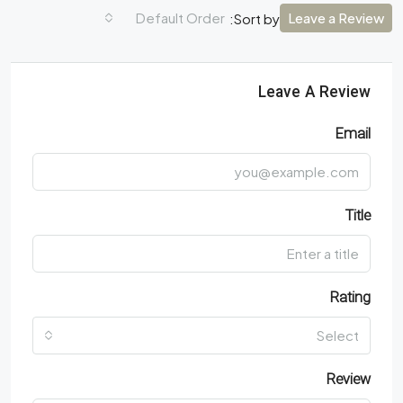
Default Order
Leave a Review
Sort by:
Leave A Review
Email
Title
Rating
Select
Review