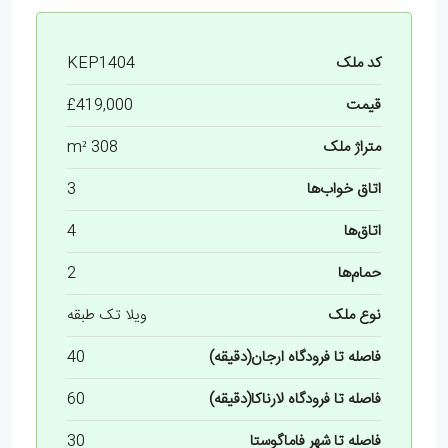
کد ملک
KEP1404
قیمت
£419,000
متراژ ملک
308 m²
اتاق خواب‌ها
3
اتاق‌ها
4
حمام‌ها
2
نوع ملک
ویلا تک طبقه
فاصله تا فرودگاه ارجان(دقیقه)
40
فاصله تا فرودگاه لارناکا(دقیقه)
60
فاصله تا شهر فاماگوستا
30