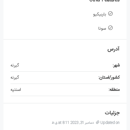
Other Features
باربیکیو
سونا
آدرس
شهر:
گیرنه
کشور/استان:
گیرنه
منطقه:
اسنتپه
جزئیات
Updated on دسامبر 31, 2023 at 8:11 ق.ظ