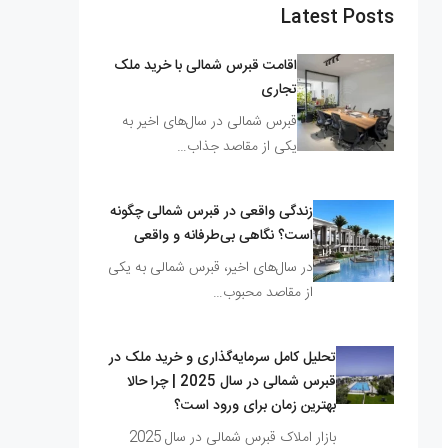
Latest Posts
اقامت قبرس شمالی با خرید ملک
تجاری
قبرس شمالی در سال‌های اخیر به
یکی از مقاصد جذاب…
زندگی واقعی در قبرس شمالی چگونه
است؟ نگاهی بی‌طرفانه و واقعی
در سال‌های اخیر، قبرس شمالی به یکی
از مقاصد محبوب…
تحلیل کامل سرمایه‌گذاری و خرید ملک در
قبرس شمالی در سال 2025 | چرا حالا
بهترین زمان برای ورود است؟
بازار املاک قبرس شمالی در سال 2025