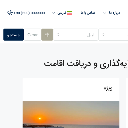
درباره ما
تماس با ما
فارسی
+90 (533) 8899880
لیبل
Clear
جستجو
ه‌گذاری و دریافت اقامت
ویژه