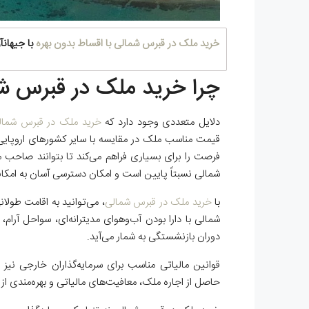
خرید ملک در قبرس شمالی با اقساط بدون بهره
با جیهانآر
چرا خرید ملک در قبرس ش
دلایل متعددی وجود دارد که
خرید ملک در قبرس شمال
قیمت مناسب ملک در مقایسه با سایر کشورهای اروپای
فرصت را برای بسیاری فراهم می‌کند تا بتوانند صاحب مل
شمالی نسبتاً پایین است و امکان دسترسی آسان به امکان
با
خرید ملک در قبرس شمالی
، می‌توانید به اقامت طولا
شمالی با دارا بودن آب‌وهوای مدیترانه‌ای، سواحل آرام
دوران بازنشستگی به شمار می‌آید.
قوانین مالیاتی مناسب برای سرمایه‌گذاران خارجی نیز
حاصل از اجاره ملک، معافیت‌های مالیاتی و بهره‌مندی از