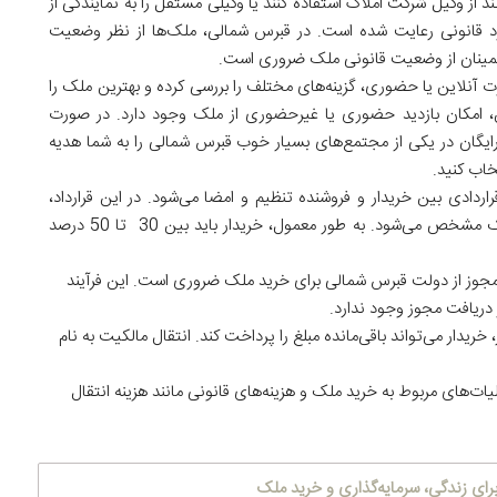
د از وکیل شرکت املاک استفاده کنند یا وکیلی مستقل را به نمایندگی از
ارد قانونی رعایت شده است. در قبرس شمالی، ملک‌ها از نظر وضعیت
مینان از وضعیت قانونی ملک ضروری است.
ت آنلاین یا حضوری، گزینه‌های مختلف را بررسی کرده و بهترین ملک را
ن، امکان بازدید حضوری یا غیرحضوری از ملک وجود دارد. در صورت
یگان در یکی از مجتمع‌های بسیار خوب قبرس شمالی را به شما هدیه
خاب کنید.
دادی بین خریدار و فروشنده تنظیم و امضا می‌شود. در این قرارداد،
شرایط پرداخت، جزئیات ملک و تاریخ تحویل ملک مشخص می‌شود. به طور معمول، خریدار باید بین 30 تا 50 درصد
جوز از دولت قبرس شمالی برای خرید ملک ضروری است. این فرآیند
ریدار می‌تواند باقی‌مانده مبلغ را پرداخت کند. انتقال مالکیت به نام
لیات‌های مربوط به خرید ملک و هزینه‌های قانونی مانند هزینه انتقال
ای زندگی، سرمایه‌گذاری و خرید ملک