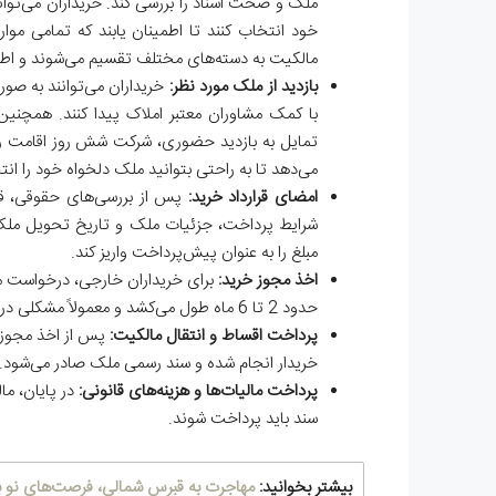
ملک و صحت اسناد را بررسی کند. خریداران می‌توانن
خود انتخاب کنند تا اطمینان یابند که تمامی مو
مالکیت به دسته‌های مختلف تقسیم می‌شوند و اط
بازدید از ملک مورد نظر:
خریداران می‌توانند به صور
با کمک مشاوران معتبر املاک پیدا کنند. همچنی
تمایل به بازدید حضوری، شرکت شش روز اقامت را
می‌دهد تا به راحتی بتوانید ملک دلخواه خود را انت
امضای قرارداد خرید:
پس از بررسی‌های حقوقی، قرار
مبلغ را به عنوان پیش‌پرداخت واریز کند.
اخذ مجوز خرید:
برای خریداران خارجی، درخواست م
حدود 2 تا 6 ماه طول می‌کشد و معمولاً مشکلی در دریافت مجوز وجود ندارد.
پرداخت اقساط و انتقال مالکیت:
پس از اخذ مجوز، خ
خریدار انجام شده و سند رسمی ملک صادر می‌شود.
پرداخت مالیات‌ها و هزینه‌های قانونی:
در پایان، ما
سند باید پرداخت شوند.
بیشتر بخوانید:
مهاجرت به قبرس شمالی، فرصت‌های نو بر