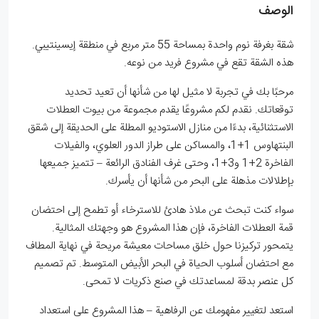
الوصف
شقة بغرفة نوم واحدة بمساحة 55 متر مربع في منطقة إيسينتيبي.
هذه الشقة تقع في مشروع فريد من نوعه.
مرحبًا بك في تجربة لا مثيل لها من شأنها أن تعيد تحديد
توقعاتك. نقدم لكم مشروعًا يقدم مجموعة من بيوت العطلات
الاستثنائية، بدءًا من منازل الاستوديو المطلة على الحديقة إلى شقق
البنتهاوس 1+1، والمساكن على طراز الدور العلوي، والفيلات
الفاخرة 2+1 و3+1، وحتى غرف الفنادق الرائعة – تتميز جميعها
بإطلالات مذهلة على البحر من شأنها أن يأسرك.
سواء كنت تبحث عن ملاذ هادئ للاسترخاء أو تطمح إلى احتضان
قمة العطلات الفاخرة، فإن هذا المشروع هو وجهتك المثالية.
يتمحور تركيزنا حول خلق مساحات معيشة مريحة في نهاية المطاف
مع احتضان أسلوب الحياة في البحر الأبيض المتوسط. تم تصميم
كل عنصر بدقة لمساعدتك في صنع ذكريات لا تمحى.
استعد لتغيير مفهومك عن الرفاهية – هذا المشروع على استعداد