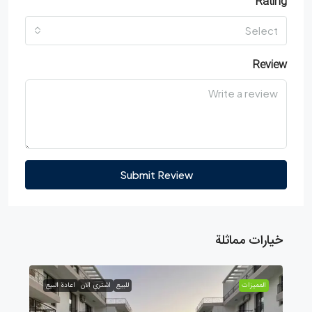
Rating
Select
Review
Submit Review
خيارات مماثلة
الممیزات
للبيع
اشتري الان
اعادة البيع