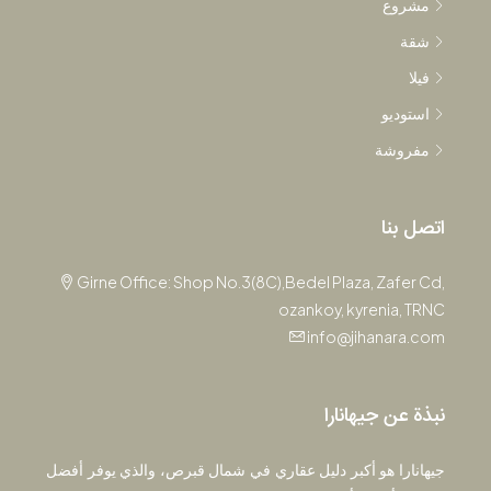
مشروع
شقة
فيلا
استوديو
مفروشة
اتصل بنا
Girne Office: Shop No.3(8C),Bedel Plaza, Zafer Cd,
ozankoy, kyrenia, TRNC
info@jihanara.com
نبذة عن جيهانارا
جيهانارا هو أكبر دليل عقاري في شمال قبرص، والذي يوفر أفضل