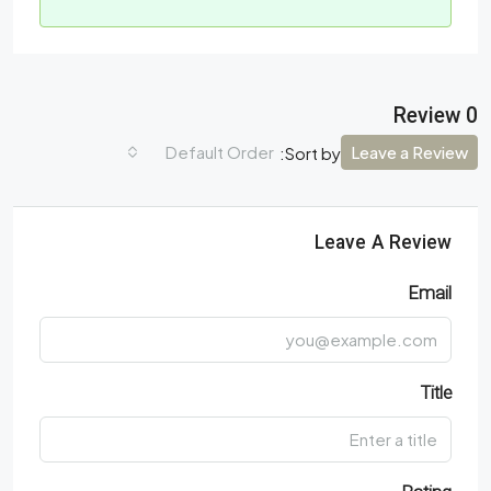
0 Review
Default Order
Leave a Review
Sort by:
Leave A Review
Email
Title