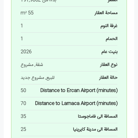
السعر
بدءا من
£191,900
مساحة العقار
55 m²
غرفة النوم
1
الحمام
1
بنيت عام
2026
نوع العقار
شقة, مشروع
حالة العقار
للبيع, مشروع جديد
50
Distance to Ercan Airport (minutes)
70
Distance to Larnaca Airport (minutes)
المسافة الى فاماجوستا
35
المسافة الى مدينة كايرينيا
25