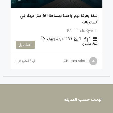
شقة بغرفة نوم واحدة بمساحة 60 مترًا مربعًا في
ألسانجاك
Alsancak, Kyrenia
m²
60
1
1
KAR1769
شقة, مشروع
التفاصيل
Cihanara-Admin
3 أسابيع ago
البحث حسب المدينة