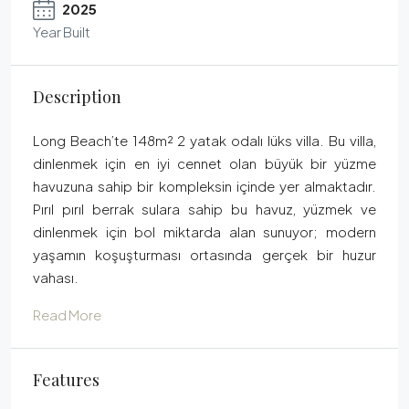
2025
Year Built
Description
Long Beach’te 148m² 2 yatak odalı lüks villa. Bu villa,
dinlenmek için en iyi cennet olan büyük bir yüzme
havuzuna sahip bir kompleksin içinde yer almaktadır.
Pırıl pırıl berrak sulara sahip bu havuz, yüzmek ve
dinlenmek için bol miktarda alan sunuyor; modern
yaşamın koşuşturması ortasında gerçek bir huzur
vahası.
Read More
Features