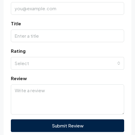
Title
Rating
Select
Review
Submit Review