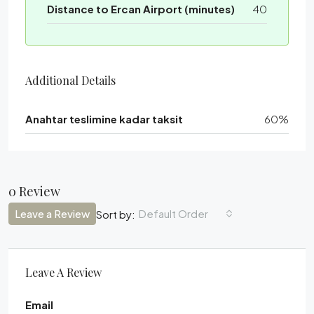
Distance to Ercan Airport (minutes)
40
Additional Details
Anahtar teslimine kadar taksit
60%
0 Review
Leave a Review
Default Order
Sort by:
Leave A Review
Email