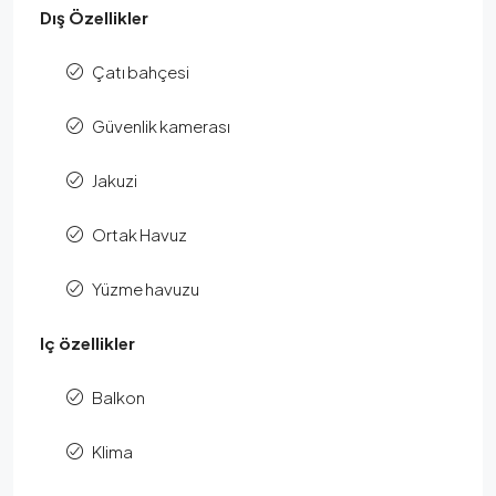
Dış Özellikler
Çatı bahçesi
Güvenlik kamerası
Jakuzi
Ortak Havuz
Yüzme havuzu
Iç özellikler
Balkon
Klima